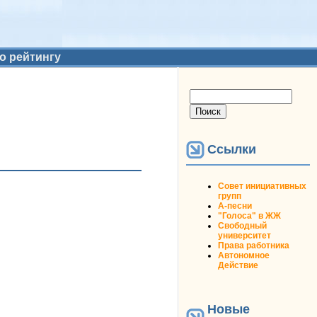
о рейтингу
Форма поиска
Поиск
Ссылки
Совет инициативных
групп
А-песни
"Голоса" в ЖЖ
Свободный
университет
Права работника
Автономное
Действие
Новые