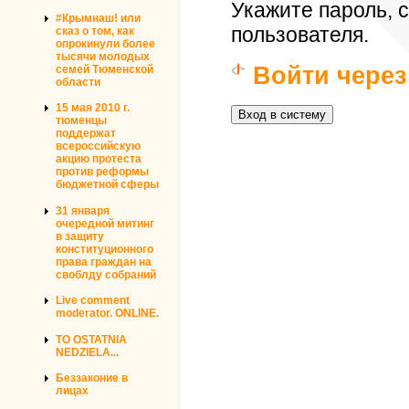
Укажите пароль,
#Крымнаш! или
пользователя.
сказ о том, как
опрокинули более
тысячи молодых
Войти через
семей Тюменской
области
15 мая 2010 г.
тюменцы
поддержат
всероссийскую
акцию протеста
против реформы
бюджетной сферы
31 января
очередной митинг
в защиту
конституционного
права граждан на
своблду собраний
Live comment
moderator. ONLINE.
TO OSTATNIA
NEDZIELA...
Беззаконие в
лицах