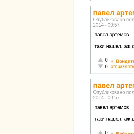
павел арте
Опубликовано по
2014 - 00:57
павел артемов
таки нашел, аж 
Отлично!
0
»
Войдит
Неадекватно!
отправлят
0
павел арте
Опубликовано по
2014 - 00:57
павел артемов
таки нашел, аж 
Отлично!
0
»
Войдит