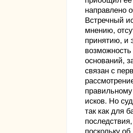
приобщил ее 
направлено 
Встречный ис
мнению, отсу
принятию, и 
возможность 
оснований, з
связан с пер
рассмотрение
правильному
исков. Но су
так как для 
последствия,
поскольку об 