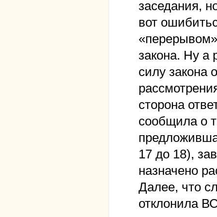
заседания, но
вот ошибитьс
«перерывом» 
закона. Ну а
силу закона 
рассмотрения
сторона отве
сообщила о т
предложившая
17 до 18), за
назначено ра
Далее, что сл
отклонила ВС