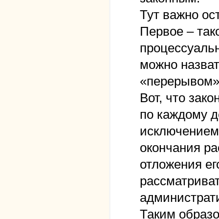
Тут важно ос
Первое – так
процессуальн
можно назват
«перерывом» 
Вот, что зако
по каждому д
исключением 
окончания ра
отложения ег
рассматриват
администрати
Таким образо