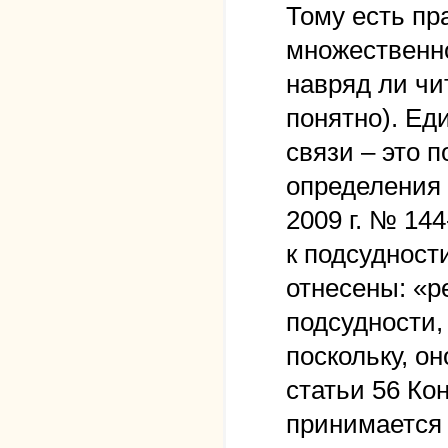
Тому есть пр
множественно
навряд ли чи
понятно). Ед
связи – это 
определения 
2009 г. № 14
к подсудност
отнесены: «р
подсудности,
поскольку, он
статьи 56 Ко
принимается 