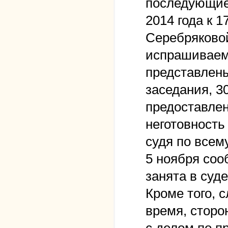
последующие 
2014 года к 
Серебряковой
испрашиваем
представлены
заседания, 30
предоставлен
неготовность
судя по всему
5 ноября сооб
занята в суд
Кроме того, 
время, сторо