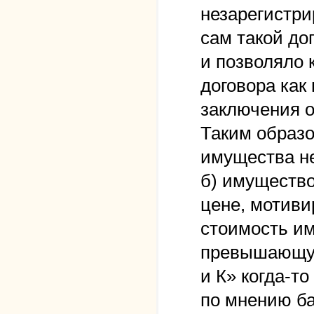
незарегистри
сам такой дог
и позволяло
договора как
заключения о
Таким образо
имущества не
б) имущество
цене, мотиви
стоимость им
превышающую
и К» когда-то
по мнению ба