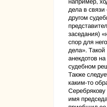
например, хо
дела в связи
другом судеб
представител
заседания) «
спор для нег
дела». Такой
анекдотов на
судебном ре
Также следуе
каким-то обр
Серебрякову 
имя председа