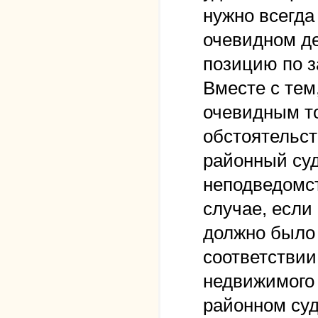
нужно всегда
очевидном д
позицию по з
Вместе с тем
очевидным то
обстоятельс
районный суд
неподведомст
случае, если
должно было 
соответствии
недвижимого 
районном суд