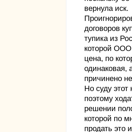
вернула иск.
Проигнориров
договоров ку
тупика из Ро
которой ООО 
цена, по кото
одинаковая, 
причинено не
Но суду этот
поэтому хода
решении поло
которой по м
продать это 