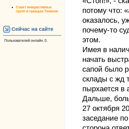
«Стоп!», - с
Совет инициативных
потому что: «
групп и граждан Тюмени
оказалось, у
почему-то су
Сейчас на сайте
этом.
Пользователей онлайн: 0.
Имея в нали
начать выстр
сапой было р
склады с жд 
пырхается в 
Дальше, бол
27 октября 2
заседание по
сторона ответ