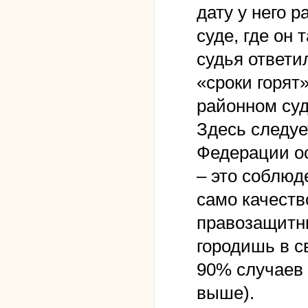
дату у него 
суде, где он
судья ответи
«сроки горят
районном суд
Здесь следуе
Федерации ос
– это соблюд
само качеств
правозащитни
городишь в с
90% случаев 
выше).