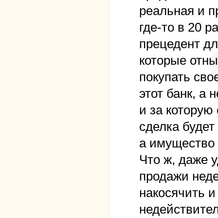
реальная и 
где-то в 20 
прецедент д
которые отны
покупать сво
этот банк, а 
и за которую
сделка будет
а имущество -
Что ж, даже 
продажи неде
накосячить и
недействител