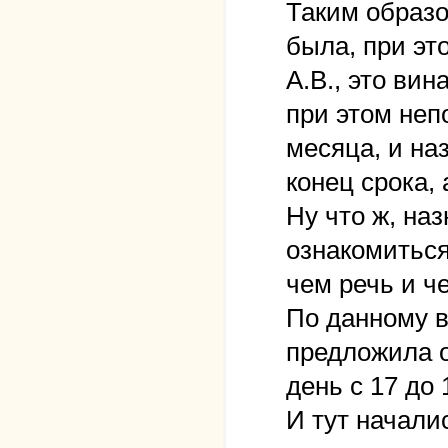
Таким образо
была, при эт
А.В., это ви
при этом неп
месяца, и на
конец срока, 
Ну что ж, на
ознакомиться
чем речь и че
По данному в
предложила 
день с 17 до 
И тут начали