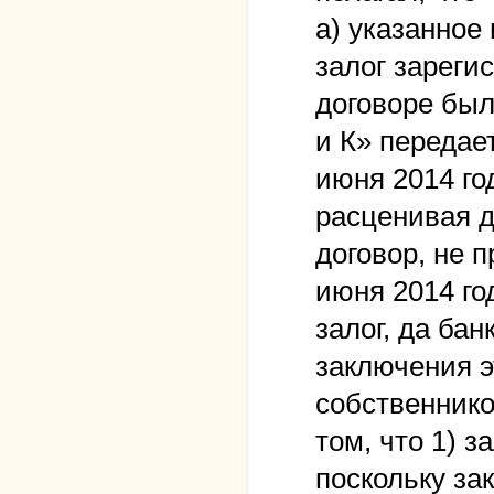
а) указанное 
залог зареги
договоре был
и К» передае
июня 2014 год
расценивая д
договор, не п
июня 2014 го
залог, да бан
заключения э
собственнико
том, что 1) з
поскольку за