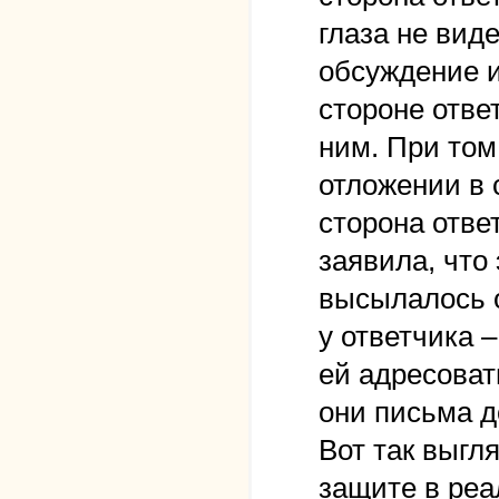
глаза не вид
обсуждение и
стороне отве
ним. При том
отложении в с
сторона отве
заявила, что 
высылалось о
у ответчика 
ей адресоват
они письма д
Вот так выгл
защите в реа