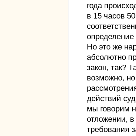
года происхо
в 15 часов 50
соответствен
определение 
Но это же на
абсолютно пр
закон, так? Т
возможно, но
рассмотрения
действий суд
мы говорим н
отложении, в
требования з