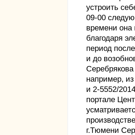
устроить себ
09-00 следую
времени она 
благодаря эл
период после
и до возобно
Серебрякова 
например, из
и 2-5552/201
портале Цент
усматриваетс
производстве
г.Тюмени Сер