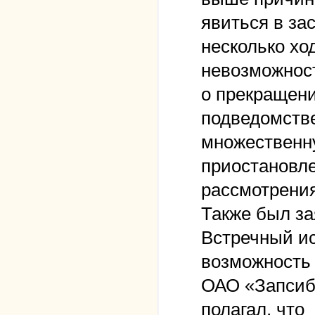
явиться в за
несколько хо
невозможност
о прекращени
подведомств
множественну
приостановле
рассмотрения
Также был за
Встречный и
возможность 
ОАО «Запсибк
полагал, что