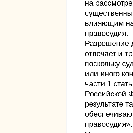
на рассмотре
существенны
влияющим на
правосудия.
Разрешение д
отвечает и т
поскольку су
или иного ко
части 1 стать
Российской Ф
результате т
обеспечивают
правосудия».