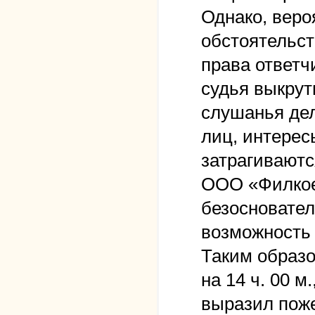
Однако, веро
обстоятельст
права ответчи
судья выкрут
слушанья дел
лиц, интерес
затрагиваютс
ООО «Филкоер
безосновате
возможность 
Таким образо
на 14 ч. 00 м
выразил поже