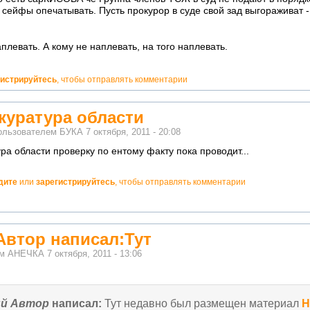
 сейфы опечатывать. Пусть прокурор в суде свой зад выгораживат 
плевать. А кому не наплевать, на того наплевать.
гистрируйтесь
, чтобы отправлять комментарии
куратура области
ользователем
БУКА
7 октября, 2011 - 20:08
ра области проверку по ентому факту пока проводит...
дите
или
зарегистрируйтесь
, чтобы отправлять комментарии
!
Автор написал:Тут
ем
АНЕЧКА
7 октября, 2011 - 13:06
й Автор
написал:
Тут недавно был размещен материал
Н