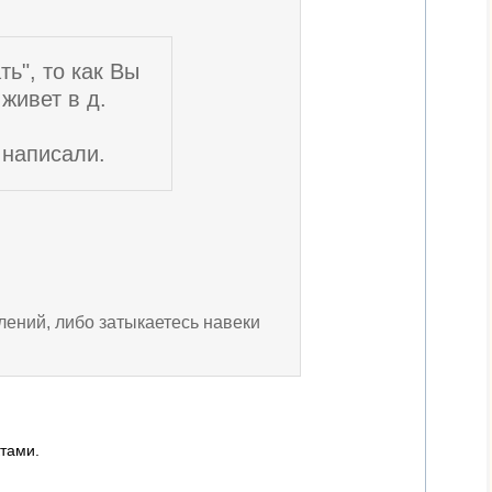
ть", то как Вы
живет в д.
 написали.
лений, либо затыкаетесь навеки
ктами.