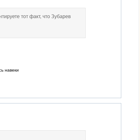
нтируете тот факт, что Зубарев
сь навеки