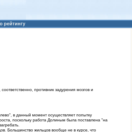
о рейтингу
, соответственно, противник задурения мозгов и
лево", в данный момент осуществляет попытку
проста, поскольку работа Долиным была поставлена "на
загребать.
в. Большинство жильцов вообще не в курсе, что