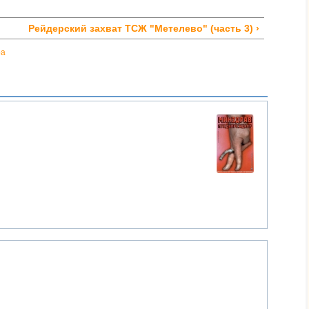
Рейдерский захват ТСЖ "Метелево" (часть 3) ›
ра