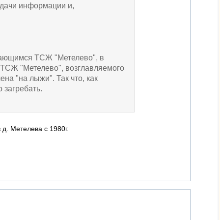
подачи информации и,
вающимся ТСЖ "Метелево", в
 ТСЖ "Метелево", возглавляемого
на "на лыжи". Так что, как
о загребать.
 д. Метелева с 1980г.