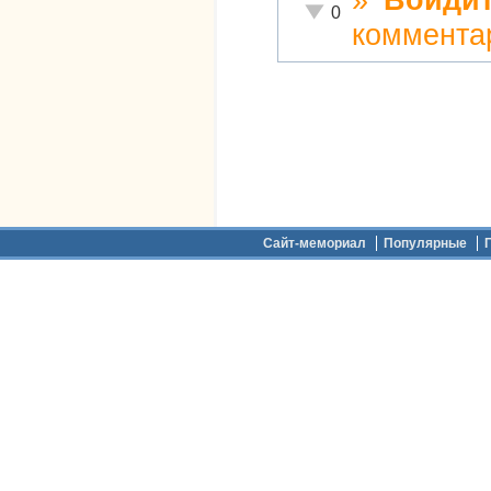
Неадекватно!
0
коммента
Дополнительное меню
Сайт-мемориал
Популярные