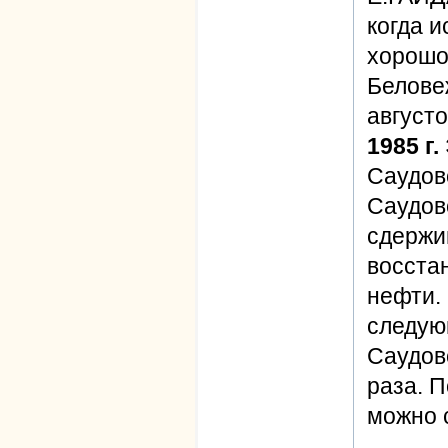
когда и
хорошо 
Белове
август
1985 г.
Саудов
Саудов
сдержи
восста
нефти. 
следую
Саудов
раза. П
можно 