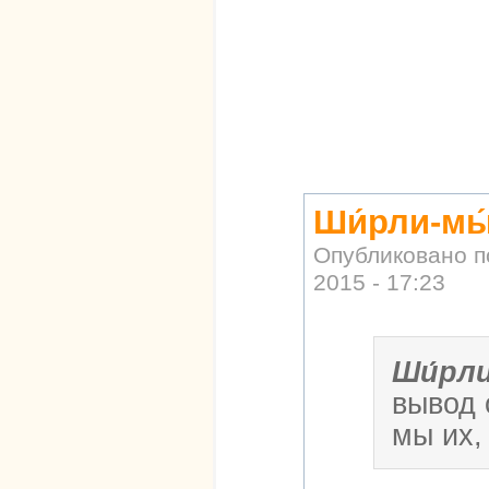
Ши́рли-мы
Опубликовано 
2015 - 17:23
Ши́рл
вывод 
мы их,