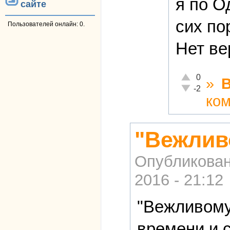
я по О
сайте
сих по
Пользователей онлайн: 0.
Нет ве
Отлично!
0
»
Неадекватно!
-2
ко
"Вежлив
Опубликова
2016 - 21:12
"Вежливому
времени и 