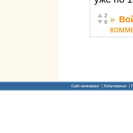
Отлично!
2
»
Во
Неадекватно!
0
комм
Дополнительное меню
Сайт-мемориал
Популярные