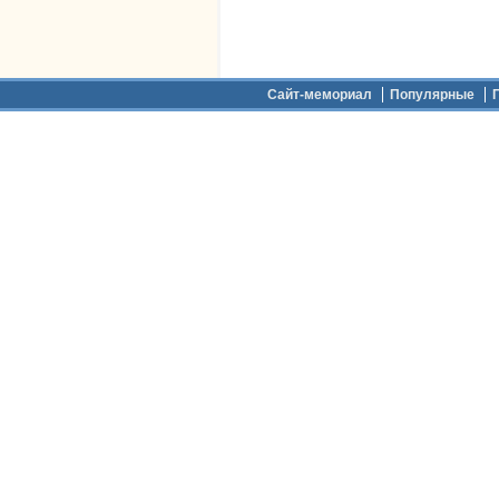
Дополнительное меню
Сайт-мемориал
Популярные