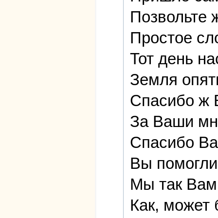
Позвольте ж
Простое сл
Тот день на
Земля опят
Спасибо ж 
За Ваши мн
Спасибо Ва
Вы помогли
Мы так Вам
Как, может 