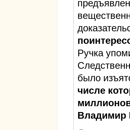
предъявлен
вещественн
доказатель
поинтерес
Ручка упом
Следственн
было изъят
числе кот
миллионов
Владимир 