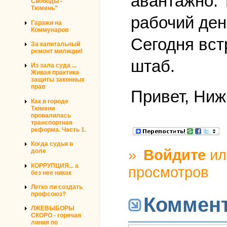
авантажно. 
Свободы -
Тюмень"
рабочий ден
Гаражи на
Коммунаров
Сегодня вст
За капитальный
ремонт милиции!
штаб.
Из зала суда ...
Живая практика
защиты законных
прав
Привет, Ниж
Как в городе
Тюмени
провалилась
транспортная
реформа. Часть 1.
Когда судья в
»
Войдите
и
доле
КОРРУПЦИЯ... а
просмотров
без нее никак
Легко ли создать
профсоюз?
Коммен
ЛЖЕВЫБОРЫ
СКОРО - горячая
линия по