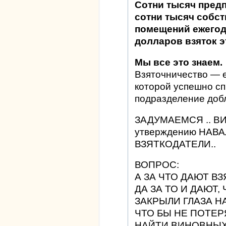
Сотни тысяч пред
сотни тысяч собс
помещений ежегод
долларов взяток э
Мы все это знаем.
Взяточничество — 
которой успешно сп
подразделение доб
ЗАДУМАЕМСЯ .. В
утверждению НАВА
ВЗЯТКОДАТЕЛИ..
ВОПРОС:
А ЗА ЧТО ДАЮТ ВЗ
ДА ЗА ТО И ДАЮТ
ЗАКРЫЛИ ГЛАЗА Н
ЧТО БЫ НЕ ПОТЕР
НАЙТИ ВИНОВНЫХ 