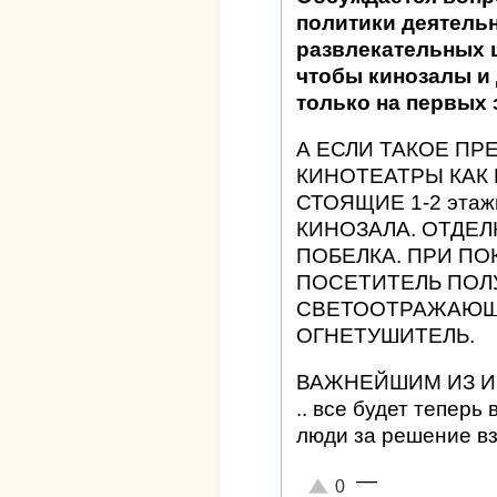
политики деятельн
развлекательных 
чтобы кинозалы и
только на первых 
А ЕСЛИ ТАКОЕ ПР
КИНОТЕАТРЫ КАК 
СТОЯЩИЕ 1-2 этаж
КИНОЗАЛА. ОТДЕЛК
ПОБЕЛКА. ПРИ ПОК
ПОСЕТИТЕЛЬ ПОЛ
СВЕТООТРАЖАЮЩ
ОГНЕТУШИТЕЛЬ.
ВАЖНЕЙШИМ ИЗ И
.. все будет теперь
люди за решение вз
—
Отлично!
0