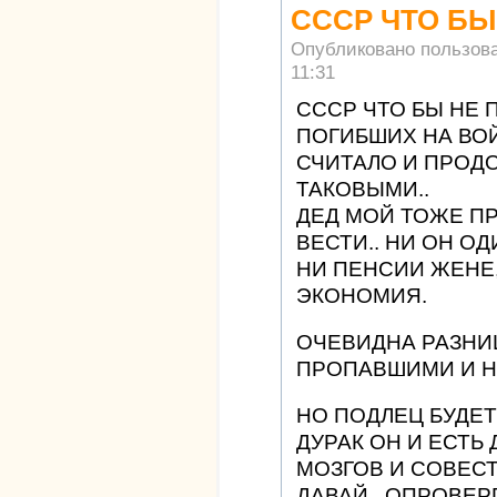
СССР ЧТО БЫ
Опубликовано пользов
11:31
СССР ЧТО БЫ НЕ 
ПОГИБШИХ НА ВОЙ
СЧИТАЛО И ПРОД
ТАКОВЫМИ..
ДЕД МОЙ ТОЖЕ ПР
ВЕСТИ.. НИ ОН О
НИ ПЕНСИИ ЖЕНЕ,
ЭКОНОМИЯ.
ОЧЕВИДНА РАЗНИ
ПРОПАВШИМИ И Н
НО ПОДЛЕЦ БУДЕТ
ДУРАК ОН И ЕСТЬ
МОЗГОВ И СОВЕСТ
ДАВАЙ.. ОПРОВЕР