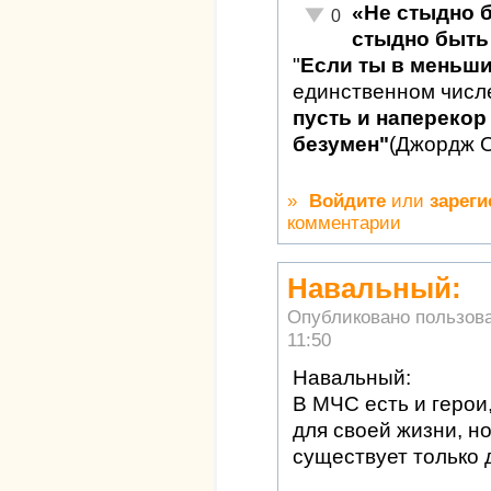
«Не стыдно 
Неадекватно!
0
стыдно быть 
"
Если ты в меньш
единственном числ
пусть и наперекор 
безумен"
(Джордж 
»
Войдите
или
зареги
комментарии
Навальный:
Опубликовано пользов
11:50
Навальный:
В МЧС есть и герои
для своей жизни, н
существует только д