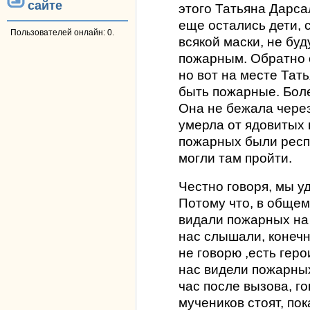
сайте
этого Татьяна Дарсал
еще остались дети, 
Пользователей онлайн: 0.
всякой маски, не бу
пожарным. Обратно 
но вот на месте Та
быть пожарные. Боле
Она не бежала через
умерла от ядовитых 
пожарных были респ
могли там пройти.
Честно говоря, мы у
Потому что, в общем
видали пожарных на 
нас слышали, конечно
не говорю ,есть гер
нас видели пожарны
час после вызова, го
мучеников стоят, пока