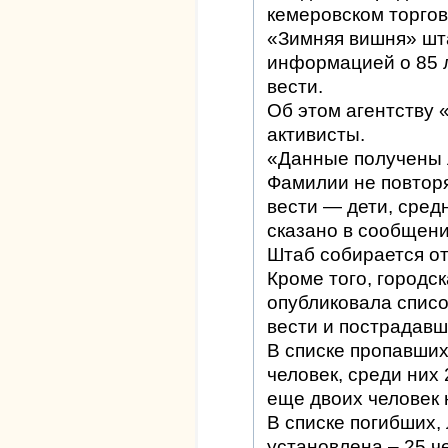
кемеровском торго
«Зимняя вишня» шт
информацией о 85 л
вести.
Об этом агентству
активисты.
«Данные получены л
Фамилии не повтор
вести — дети, средн
сказано в сообщени
Штаб собирается от
Кроме того, городс
опубликовала списо
вести и пострадавш
В списке пропавших
человек, среди них
еще двоих человек 
В списке погибших,
установлена – 25 че