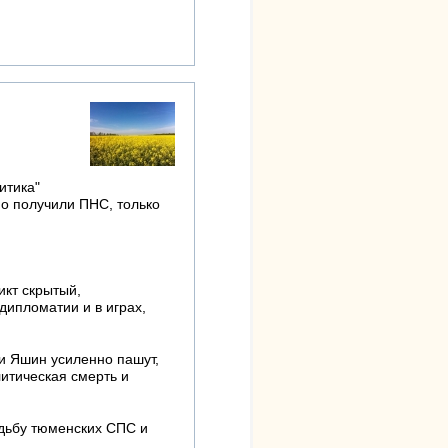
итика"
о получили ПНС, только
кт скрытый,
дипломатии и в играх,
и Яшин усиленно пашут,
литическая смерть и
удьбу тюменских СПС и