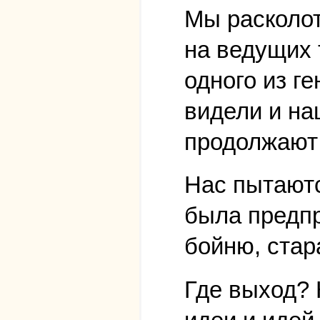
Мы расколот
на ведущих 
одного из г
видели и на
продолжают 
Нас пытаютс
была предпр
бойню, стар
Где выход? 