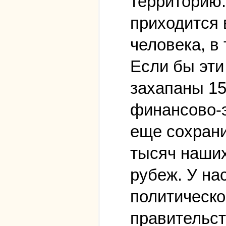
территорию.
приходится 
человека, в 
Если бы эти
захапаны 15
финансово-э
еще сохрани
тысяч наших
рубеж. У нас
политическо
правительст