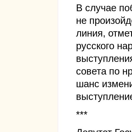
В случае по
не произойд
линия, отме
русского на
выступлени
совета по н
шанс измени
выступление
***