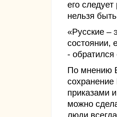
его следует
нельзя быть
«Русские – 
состоянии, 
- обратился 
По мнению В
сохранение 
приказами и
можно сдела
люди всегда