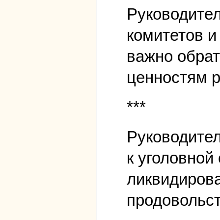
Руководител
комитетов и
важно обра
ценностям р
***
Руководите
к уголовной
ликвидирова
продовольст