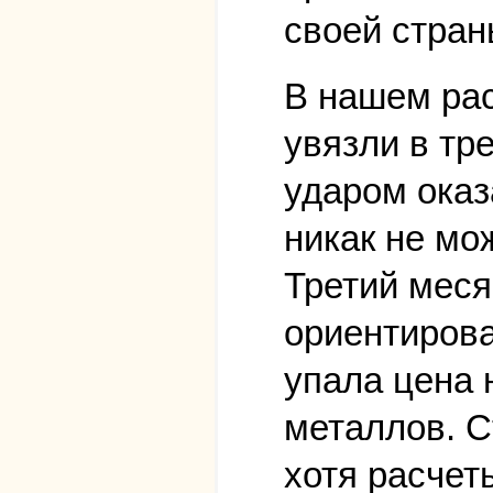
своей стран
В нашем рас
увязли в тр
ударом оказ
никак не мо
Третий меся
ориентирова
упала цена 
металлов. С
хотя расчет