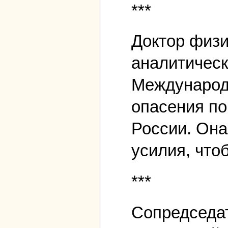
***
Доктор физи
аналитическ
Международ
опасения по
России. Она
усилия, что
***
Сопредседа