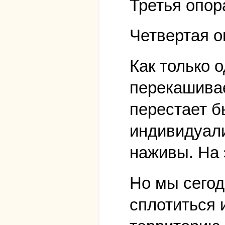
Третья опор
Четвертая о
Как только 
перекашивае
перестает б
индивидуали
наживы. На 
Но мы сегод
сплотиться 