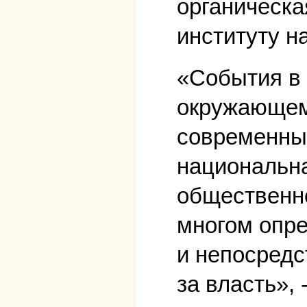
органическа
институту н
«События в 
окружающем 
современны
национальна
общественно
многом опре
и непосредс
за власть»,