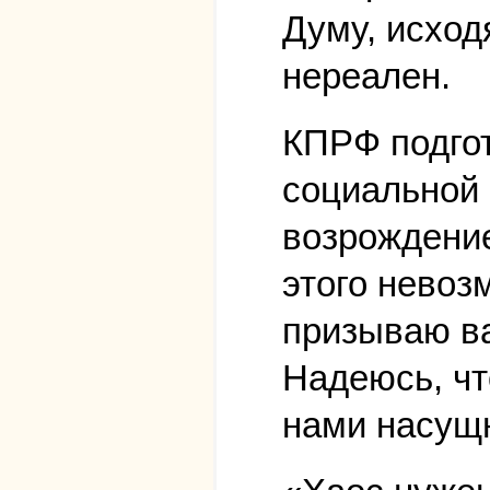
Думу, исход
нереален.
КПРФ подгот
социальной 
возрождение
этого невоз
призываю ва
Надеюсь, чт
нами насущ