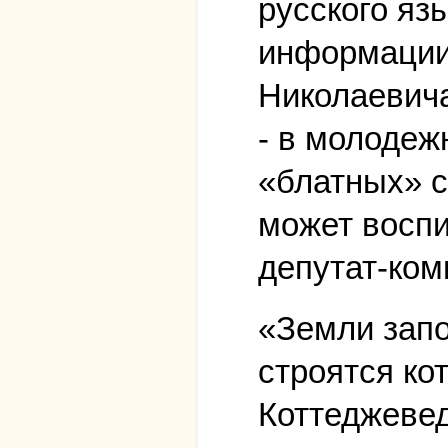
русского яз
информации
Николаевича
- в молодеж
«блатных» с
может воспи
депутат-ком
«Земли запо
строятся ко
Коттеджевед