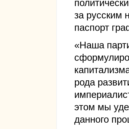
политически
за русским 
паспорт гра
«Наша парт
сформулиров
капитализма
рода развит
империалист
этом мы уде
данного про