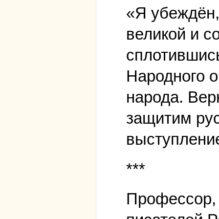
«Я убеждён,
великой и с
сплотившись
Народного о
народа. Вер
защитим рус
выступление
***
Профессор, 