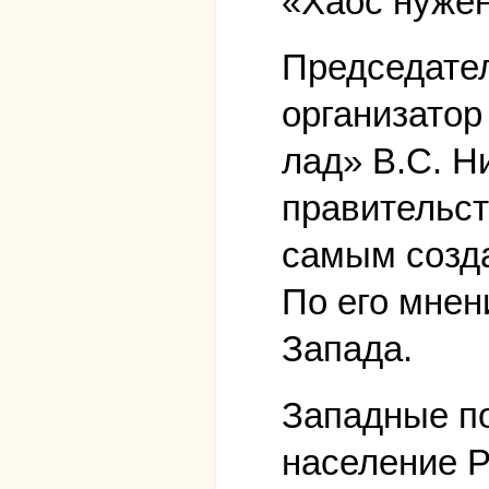
«Хаос нуже
Председате
организатор
лад» В.С. Н
правительст
самым созда
По его мнен
Запада.
Западные по
население Р