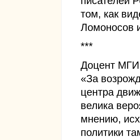
писателей Р
том, как ви
Ломоносов 
***
Доцент МГИ
«За возрожд
центра движ
велика веро
мнению, исх
политики та