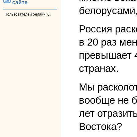
сайте
белорусами,
Пользователей онлайн: 0.
Россия раск
в 20 раз ме
превышает 4
странах.
Мы расколот
вообще не б
лет отразит
Востока?