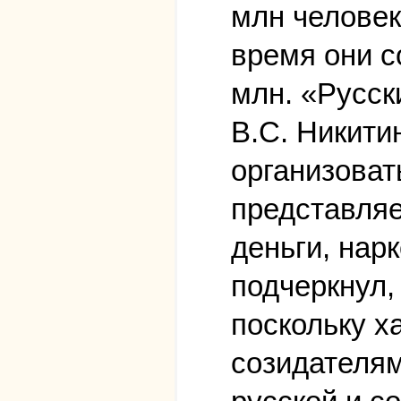
млн человек
время они с
млн. «Русск
В.С. Никити
организоват
представляе
деньги, нар
подчеркнул,
поскольку х
созидателям