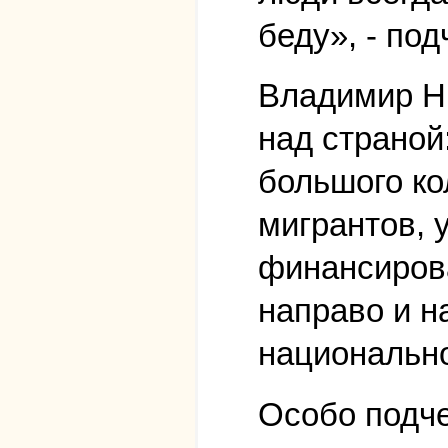
беду», - под
Владимир Н
над страной
большого к
мигрантов, 
финансирова
направо и н
национально
Особо подче