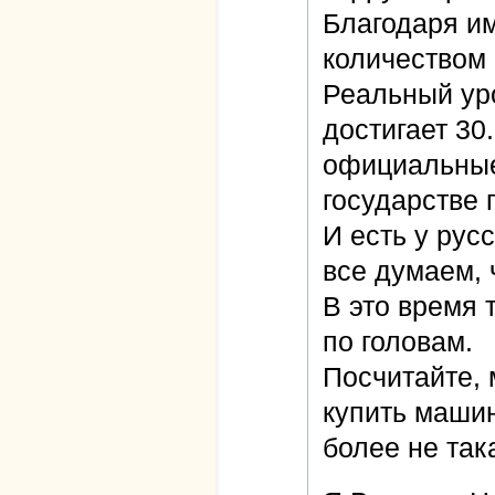
Благодаря им
количеством 
Реальный уро
достигает 30
официальные
государстве 
И есть у рус
все думаем, ч
В это время 
по головам.
Посчитайте, 
купить машин
более не так