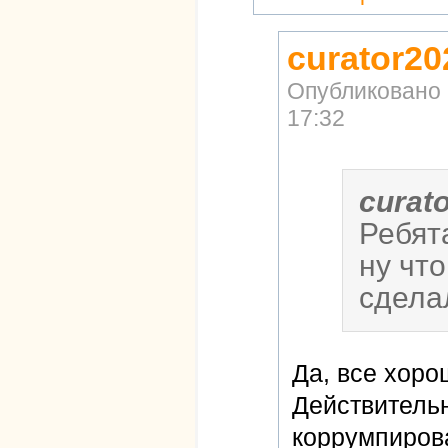
curator20
Опубликовано
17:32
curat
Ребят
ну чт
сдела
Да, все хоро
Действительн
коррумпиров