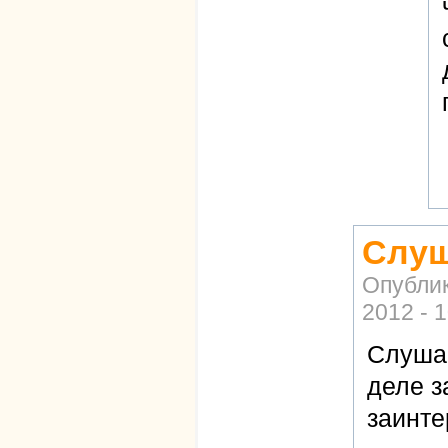
Слуш
Опубли
2012 - 
Слушай
деле з
заинте