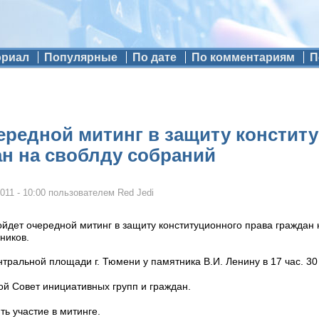
ориал
Популярные
По дате
По комментариям
П
чередной митинг в защиту констит
ан на своблду собраний
011 - 10:00
пользователем
Red Jedi
йдет очередной митинг в защиту конституционного права граждан 
ников.
нтральной площади г. Тюмени у памятника В.И. Ленину в 17 час. 30
й Совет инициативных групп и граждан.
ь участие в митинге.