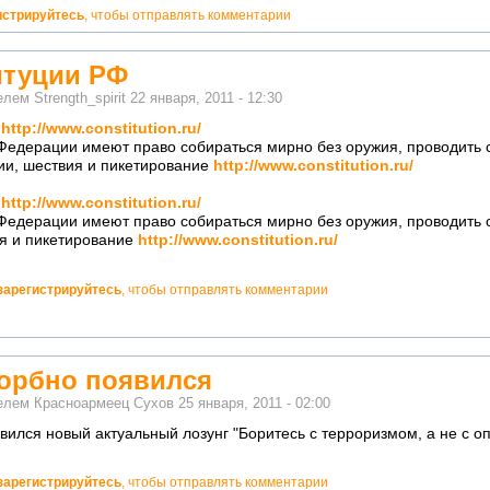
истрируйтесь
, чтобы отправлять комментарии
итуции РФ
телем
Strength_spirit
22 января, 2011 - 12:30
Ф
http://www.constitution.ru/
Федерации имеют право собираться мирно без оружия, проводить 
ии, шествия и пикетирование
http://www.constitution.ru/
Ф
http://www.constitution.ru/
Федерации имеют право собираться мирно без оружия, проводить 
я и пикетирование
http://www.constitution.ru/
зарегистрируйтесь
, чтобы отправлять комментарии
корбно появился
телем
Красноармеец Сухов
25 января, 2011 - 02:00
вился новый актуальный лозунг "Боритесь с терроризмом, а не с о
зарегистрируйтесь
, чтобы отправлять комментарии