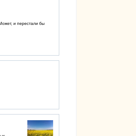
Может, и перестали бы
ных