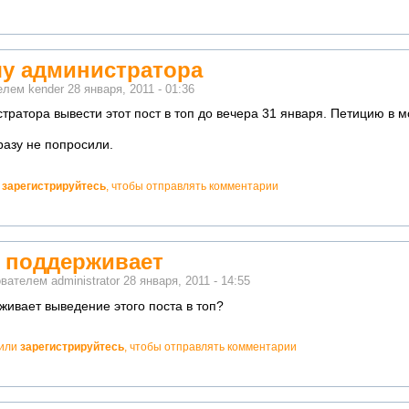
шу администратора
телем
kender
28 января, 2011 - 01:36
тратора вывести этот пост в топ до вечера 31 января. Петицию в
разу не попросили.
и
зарегистрируйтесь
, чтобы отправлять комментарии
ё поддерживает
ователем
administrator
28 января, 2011 - 14:55
живает выведение этого поста в топ?
или
зарегистрируйтесь
, чтобы отправлять комментарии