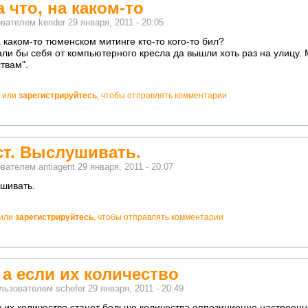
а что, на каком-то
ователем
kender
29 января, 2011 - 20:05
а каком-то тюменском митинге кто-то кого-то бил?
ли бы себя от компьютерного кресла да вышли хоть раз на улицу. 
твам".
или
зарегистрируйтесь
, чтобы отправлять комментарии
ст. Выслушивать.
ователем
antiagent
29 января, 2011 - 20:07
ушивать.
или
зарегистрируйтесь
, чтобы отправлять комментарии
а если их количество
ользователем
schefer
29 января, 2011 - 20:49
и их количество станет больше количества оппозиционно настроен