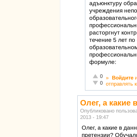
адъюнктуру обра
учреждения непо
образовательног
профессионально
расторгнут контр
течение 5 лет по
образовательно
профессионально
формуле:
Отлично!
0
»
Войдите
Неадекватно!
0
отправлять 
Олег, а какие
Опубликовано пользов
2013 - 19:47
Олег, а какие в дан
претензии? Обучалс