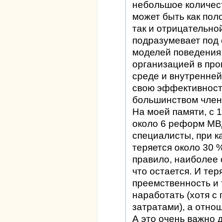
небольшое количест
может быть как пол
так и отрицательно
подразумевает под 
моделей поведения
организацией в про
среде и внутренней
свою эффективност
большинством члено
На моей памяти, с 
около 6 реформ МВ
специалисты, при к
теряется около 30 %
правило, наиболее 
что остается. И тер
преемственность и
наработать (хотя с
затратами), а отнош
А это очень важно 