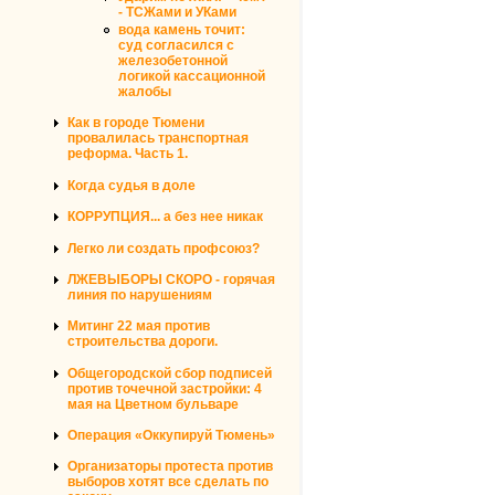
- ТСЖами и УКами
вода камень точит:
суд согласился с
железобетонной
логикой кассационной
жалобы
Как в городе Тюмени
провалилась транспортная
реформа. Часть 1.
Когда судья в доле
КОРРУПЦИЯ... а без нее никак
Легко ли создать профсоюз?
ЛЖЕВЫБОРЫ СКОРО - горячая
линия по нарушениям
Митинг 22 мая против
строительства дороги.
Общегородской сбор подписей
против точечной застройки: 4
мая на Цветном бульваре
Операция «Оккупируй Тюмень»
Организаторы протеста против
выборов хотят все сделать по