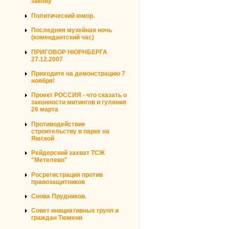
закону
Политический юмор.
Последняя музейная ночь
(комендантский час)
ПРИГОВОР НЮРНБЕРГА
27.12.2007
Приходите на демонстрацию 7
ноября!
Проект РОССИЯ - что сказать о
законности митингов и гуляния
26 марта
Противодействие
строительству в парке на
Ямской
Рейдерский захват ТСЖ
"Метелево"
Росрегистрация против
правозащитников
Снова Прудников.
Совет инициативных групп и
граждан Тюмени