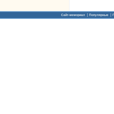
Дополнительное меню
Сайт-мемориал
Популярные