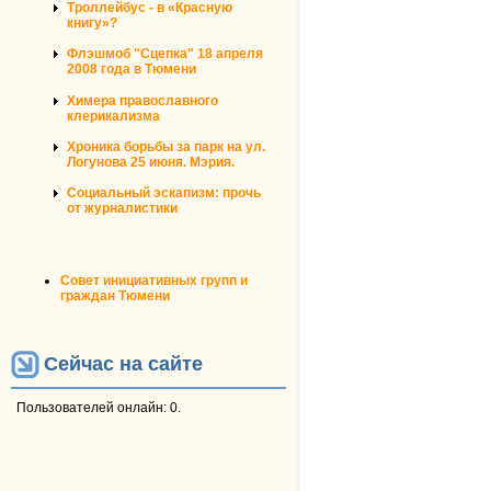
Троллейбус - в «Красную
книгу»?
Флэшмоб "Сцепка" 18 апреля
2008 года в Тюмени
Химера православного
клерикализма
Хроника борьбы за парк на ул.
Логунова 25 июня. Мэрия.
Социальный эскапизм: прочь
от журналистики
Совет инициативных групп и
граждан Тюмени
Сейчас на сайте
Пользователей онлайн: 0.