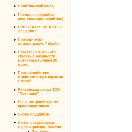
Политический юмор.
Последняя музейная
ночь (комендантский час)
ПРИГОВОР НЮРНБЕРГА
27.12.2007
Приходите на
демонстрацию 7 ноября!
Проект РОССИЯ - что
сказать о законности
митингов и гуляния 26
марта
Противодействие
строительству в парке на
Ямской
Рейдерский захват ТСЖ
"Метелево"
Росрегистрация против
правозащитников
Снова Прудников.
Совет инициативных
групп и граждан Тюмени
Протоколы