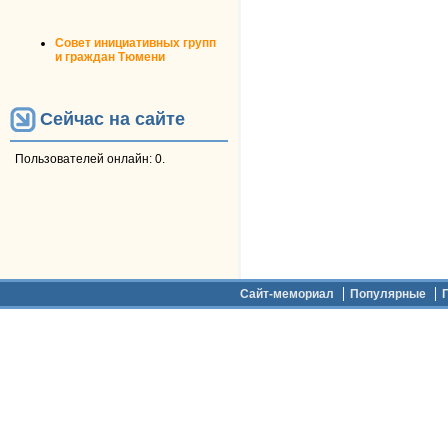
Совет инициативных групп
и граждан Тюмени
Сейчас на сайте
Пользователей онлайн: 0.
Дополнительное меню
Сайт-мемориал
Популярные