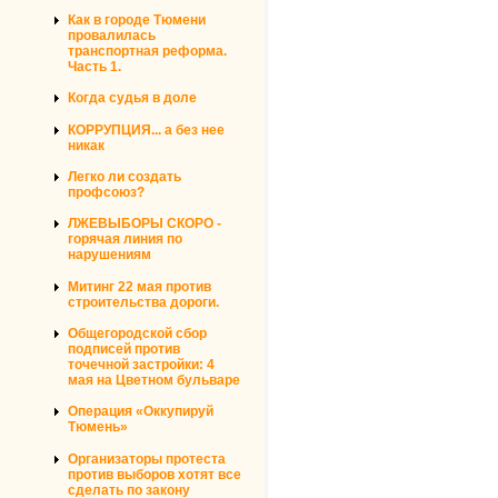
Как в городе Тюмени
провалилась
транспортная реформа.
Часть 1.
Когда судья в доле
КОРРУПЦИЯ... а без нее
никак
Легко ли создать
профсоюз?
ЛЖЕВЫБОРЫ СКОРО -
горячая линия по
нарушениям
Митинг 22 мая против
строительства дороги.
Общегородской сбор
подписей против
точечной застройки: 4
мая на Цветном бульваре
Операция «Оккупируй
Тюмень»
Организаторы протеста
против выборов хотят все
сделать по закону