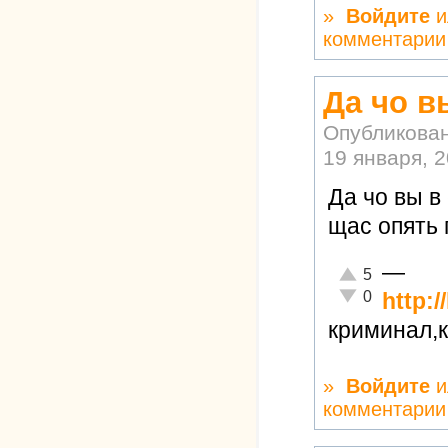
»
Войдите
и
комментарии
Да чо в
Опубликова
19 января, 2
Да чо вы в
щас опять 
—
Отлично!
5
Неадекватно!
0
http:/
криминал,
»
Войдите
и
комментарии