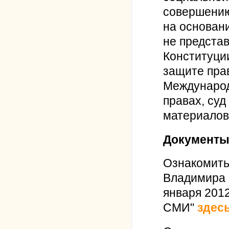
совершению
на основан
не предста
Конституци
защите прав
Международ
правах, суд
материалов
Документ
Ознакомить
Владимира 
января 2012
СМИ"
здес