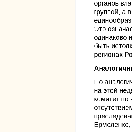
органов вла
группой, а 
единообраз
Это означае
одинаково н
быть истол
регионах Ро
Аналогичн
По аналоги
на этой нед
комитет по 
отсутствие
преследова
Ермоленко,