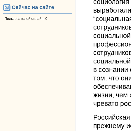
социология 
Сейчас на сайте
выработали
“социальна
Пользователей онлайн: 0.
сотрудников
социальной 
профессион
сотрудников
социальной
в сознании
том, что о
обеспечива
жизни, чем
чревато ро
Российская
прежнему ис