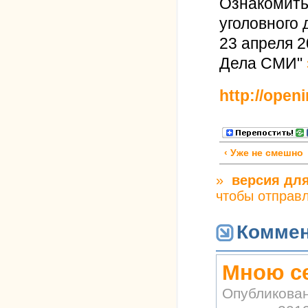
Ознакомить
уголовного
23 апреля 2
Дела СМИ"
http://open
‹ Уже не смешно
»
версия для
чтобы отправ
Коммен
Мною с
Опубликова