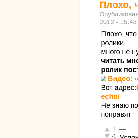
Плохо, 
Опубликова
2012 - 15:48
Плохо, что
ролики,
много не н
читать мно
ролик пос
Видео: «
Вот адрес:
echo/
Не знаю по
поправят
—
Отлично!
1
Неадекватно!
-1
Успе