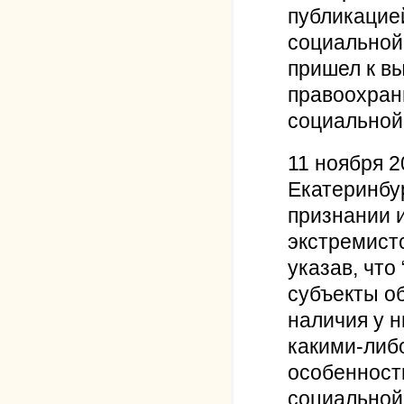
публикацией
социальной 
пришел к вы
правоохран
социальной
11 ноября 2
Екатеринбу
признании 
экстремист
указав, что
субъекты о
наличия у 
какими-либ
особенност
социальной 