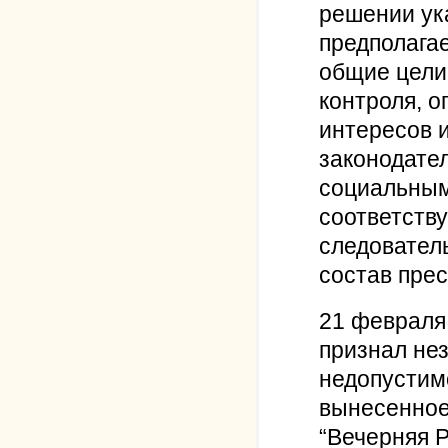
решении ука
предполага
общие цели
контроля, 
интересов и
законодател
социальным
соответств
следовател
состав прес
21 февраля
признал не
недопустим
вынесенное
“Вечерняя Р