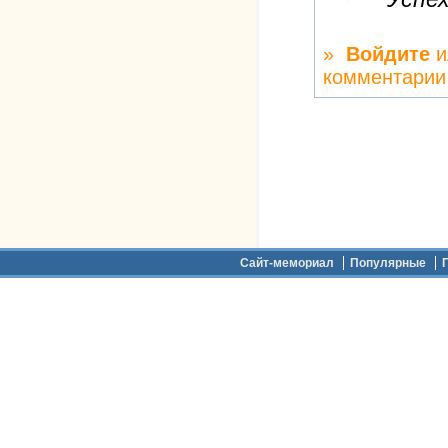
»
Войдите
и
комментарии
Дополнительное меню
Сайт-мемориал
Популярные