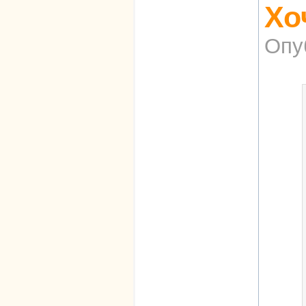
Хо
Опу