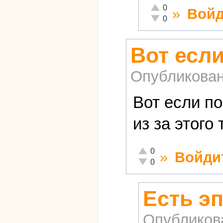
Отлично!
0
»
Войд
Неадекватно!
0
Вот есл
Опубликова
Вот если п
из за этого
Отлично!
0
»
Войди
Неадекватно!
0
Есть эп
Опубликов