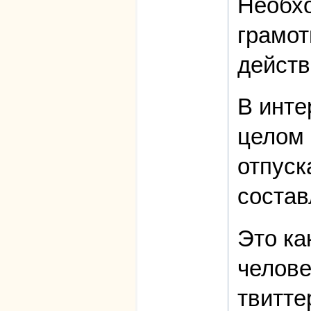
Необхо
грамот
действ
В инте
целом 
отпуск
состав
Это ка
челове
твитте