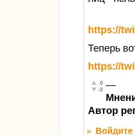
https://t
Теперь вот
https://t
—
Отлично!
0
Неадекватно!
-2
Мнени
Автор ре
»
Войдите