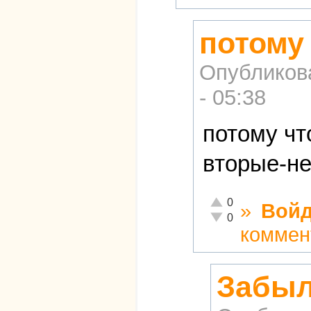
потому
Опубликов
- 05:38
потому чт
вторые-не
Отлично!
0
»
Войд
Неадекватно!
0
коммен
Забыл