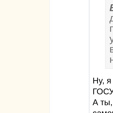
Ну, я
ГОС
А ты,