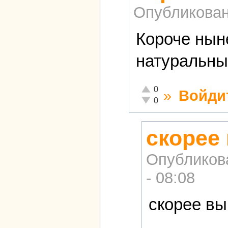
Опубликова
Короче нын
натуральны
Отлично!
0
»
Войди
Неадекватно!
0
скорее
Опубликов
- 08:08
скорее в