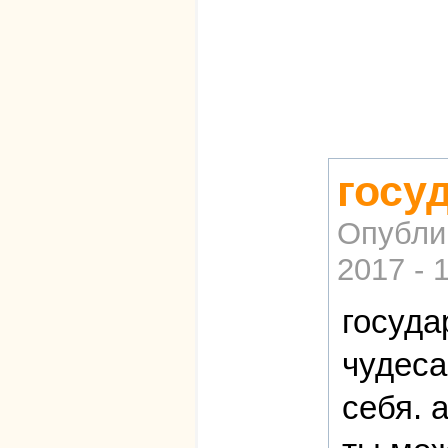
госу
Опубли
2017 - 
госуда
чудеса
себя. 