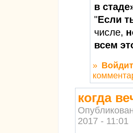
в стаде»
"
Если т
числе,
н
всем эт
»
Войдит
коммента
когда в
Опубликова
2017 - 11:01