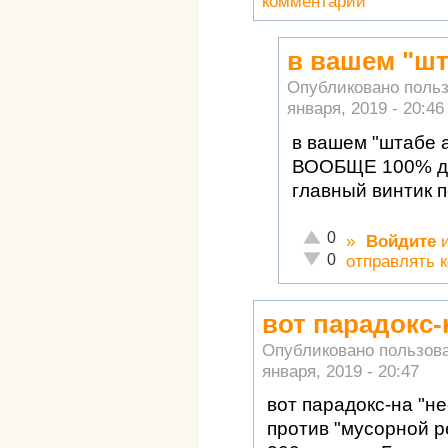
комментарии
в вашем "шт
Опубликовано поль
января, 2019 - 20:46
в вашем "штабе 
ВООБЩЕ 100% до
главный винтик п
Отлично!
0
»
Войдите
Неадекватно!
0
отправлять 
вот парадокс-
Опубликовано пользов
января, 2019 - 20:47
вот парадокс-на "н
против "мусорной 