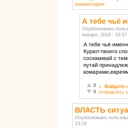
комментарии
А тебе чьё 
Опубликовано поль
января, 2019 - 18:57
А тебе чьё имен
Курил-твоего сп
соскакивай с тем
путай принадлеж
комарами,евреям
Отлично!
0
»
Войдите
Неадекватно!
0
отправлять 
ВЛАСТЬ ситуа
Опубликовано пользов
23:18