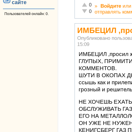
сайте
Отлично!
0
»
Войдите
ил
Неадекватно!
0
отправлять ком
Пользователей онлайн: 0.
ИМБЕЦИЛ ,про
Опубликовано пользов
15:09
ИМБЕЦИЛ ,просил ж
ГЛУПЫХ, ПРИМИТ
КОММЕНТОВ.
ШУТИ В ОКОПАХ ДН
ссышь как и прилепи
грозный и решител
НЕ ХОЧЕШЬ ЕХАТЬ 
ОБСЛУЖИВАТЬ ГА
ЕГО НА МЕТАЛЛОЛО
ОН УЖЕ НЕ НУЖЕН
КЕНИГСБЕРГ ГАЗ 