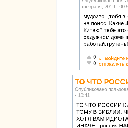
Опубликовано поль
февраля, 2019 - 00:
мудозвон,тебя в 
на понос. Какие 
Китаю? тебе это
радужном доме 
работай,трутень!
Отлично!
0
»
Войдите
Неадекватно!
0
отправлять 
ТО ЧТО РОСС
Опубликовано пользов
- 18:41
ТО ЧТО РОССИИ К
ТОМУ В БИБЛИИ. Ч
ХОТЯ ВАМ ИДИОТ
ИНАЧЕ - россия НА