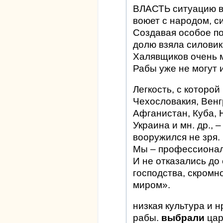
ВЛАСТЬ ситуацию в 
воюет с народом, с
Создавая особое по
долю взяла силовик
Халявщиков очень 
Рабы уже не могут 
Легкость, с которо
Чехословакия, Венг
Афганистан, Куба, 
Украина и мн. др., –
вооружился не зря.
Мы – профессионал
И не отказались до
господства, скромн
миром».
низкая культура и н
рабы.
выбрали
цар