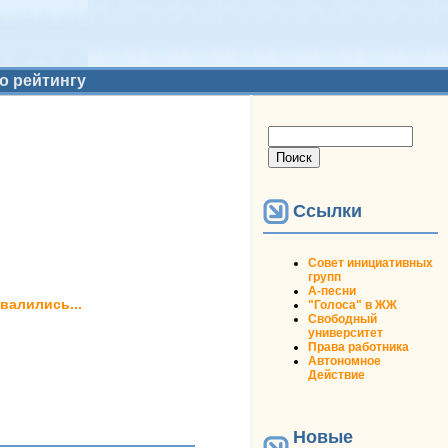
о рейтингу
Форма поиска
Поиск
Ссылки
Совет инициативных
групп
А-песни
валились...
"Голоса" в ЖЖ
Свободный
университет
Права работника
Автономное
Действие
Новые