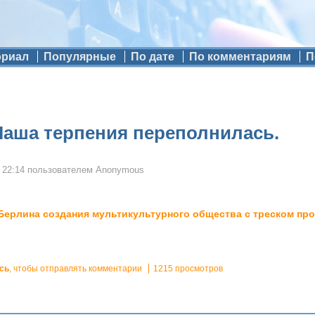
ориал
Популярные
По дате
По комментариям
П
Чаша терпения переполнилась.
 22:14
пользователем
Anonymous
Берлина создания мультикультурного общества с треском про
сь
, чтобы отправлять комментарии
1215 просмотров