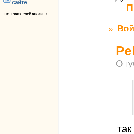
0
сайте
П
Пользователей онлайн: 0.
»
Вой
Pe
Опу
так