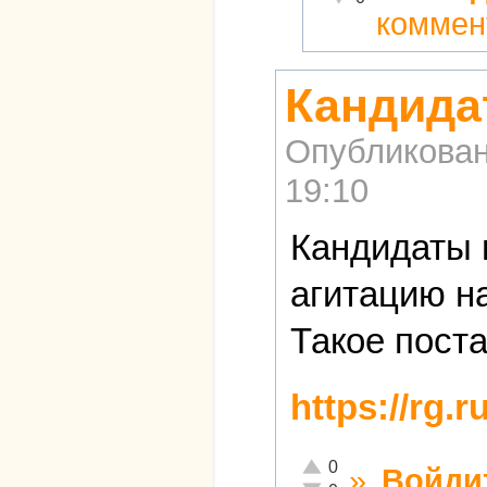
коммен
Кандида
Опубликова
19:10
Кандидаты 
агитацию н
Такое пост
https://rg.r
Отлично!
0
»
Войди