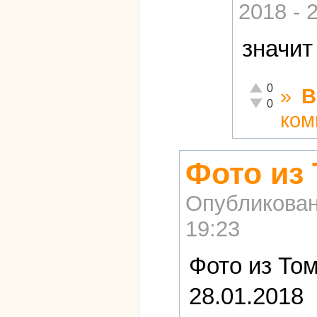
2018 - 
значит
Отлично!
0
»
В
Неадекватно!
0
ком
Фото из 
Опубликова
19:23
Фото из Том
28.01.2018