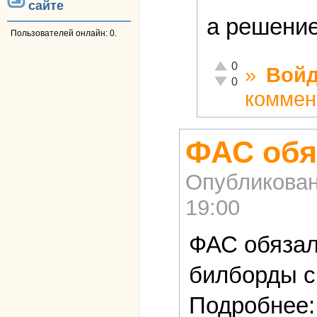
сайте
а решение
Пользователей онлайн: 0.
Отлично!
0
»
Войд
Неадекватно!
0
коммен
ФАС обя
Опубликова
19:00
ФАС обязал
билборды с 
Подробнее: