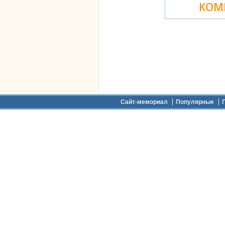
ком
Дополнительное меню
Сайт-мемориал
Популярные