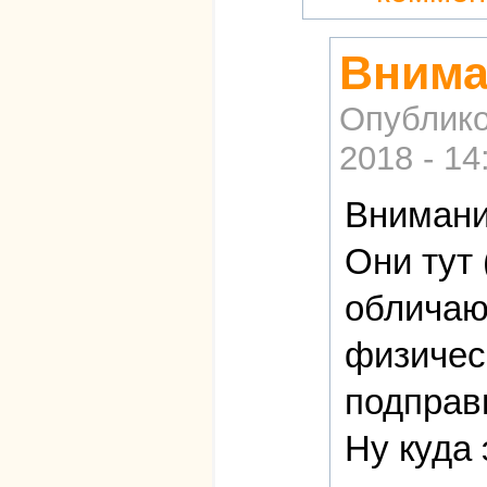
Внима
Опублико
2018 - 14
Внимани
Они тут 
обличаю
физичес
подправь
Ну куда 