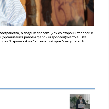
ространства, о подлых провокациях со стороны троллей и
м (организация работы фабрики троллей)участие. Эта
ону "Европа - Азия" в Екатеринбурге 5 августа 2018