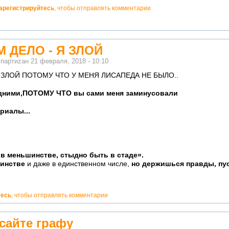
арегистрируйтесь
, чтобы отправлять комментарии
М ДЕЛО - Я ЗЛОЙ
м
партиzан
21 февраля, 2018 - 10:10
Я ЗЛОЙ ПОТОМУ ЧТО У МЕНЯ ЛИСАПЕДА НЕ БЫЛО..
дними,ПОТОМУ ЧТО вы сами меня заминусовали
риалы...
в меньшинстве, стыдно быть в стаде».
шинстве
и даже в единственном числе,
но держишься правды, пуст
тесь
, чтобы отправлять комментарии
сайте графу