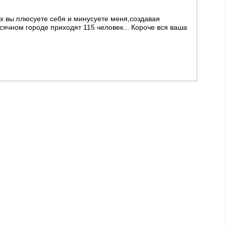
их вы плюсуете себя и минусуете меня,создавая
сячном городе приходят 115 человек... Короче вся ваша