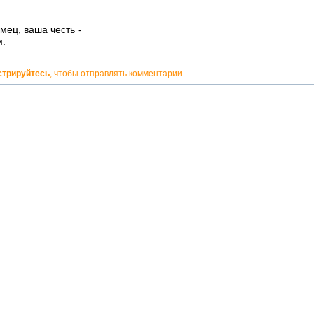
мец, ваша честь -
м.
стрируйтесь
, чтобы отправлять комментарии