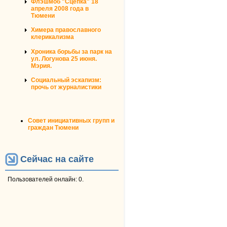
Флэшмоб "Сцепка" 18
апреля 2008 года в
Тюмени
Химера православного
клерикализма
Хроника борьбы за парк на
ул. Логунова 25 июня.
Мэрия.
Социальный эскапизм:
прочь от журналистики
Совет инициативных групп и
граждан Тюмени
Сейчас на сайте
Пользователей онлайн: 0.