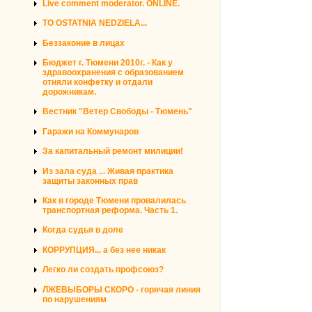
Live comment moderator. ONLINE.
TO OSTATNIA NEDZIELA...
Беззаконие в лицах
Бюджет г. Тюмени 2010г. - Как у
здравоохранения с образованием
отняли конфетку и отдали
дорожникам.
Вестник "Ветер Свободы - Тюмень"
Гаражи на Коммунаров
За капитальный ремонт милиции!
Из зала суда ... Живая практика
защиты законных прав
Как в городе Тюмени провалилась
транспортная реформа. Часть 1.
Когда судья в доле
КОРРУПЦИЯ... а без нее никак
Легко ли создать профсоюз?
ЛЖЕВЫБОРЫ СКОРО - горячая линия
по нарушениям