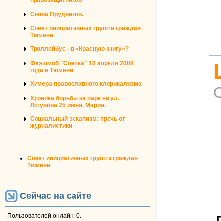
правозащитников
Снова Прудников.
Совет инициативных групп и граждан
Тюмени
Троллейбус - в «Красную книгу»?
Флэшмоб "Сцепка" 18 апреля 2008
года в Тюмени
Химера православного клерикализма
Хроника борьбы за парк на ул.
Логунова 25 июня. Мэрия.
Социальный эскапизм: прочь от
журналистики
Совет инициативных групп и граждан
Тюмени
Сейчас на сайте
Пользователей онлайн: 0.