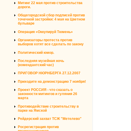
Митинг 22 мая против строительства
дороги.
Общегородской сбор подписей против
точечной застройки: 4 мая на Цветном
бульваре
Операция «Оккупируй Тюмень»
Организаторы протеста против
выборов хотят все сделать по закону
Политический юмор.
Последняя музейная ночь
(комендантский час)
ПРИГОВОР НЮРНБЕРГА 27.12.2007
Приходите на демонстрацию 7 ноября!
Проект РОССИЯ - что сказать о
законности митингов и гуляния 26
марта
Противодействие строительству в
парке на Ямской
Рейдерский захват ТСЖ "Метелево"
Росрегистрация против