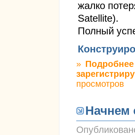
жалко потеря
Satellite).
Полный успе
Конструиро
»
Подробнее
зарегистриру
просмотров
Начнем 
Опубликова