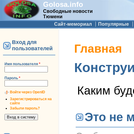
Golosa.info
Свободные новости
Тюмени
Дополнительное меню
Сайт-мемориал
Популярные
Вход для
Вы здесь
Главная
пользователей
Констру
Имя пользователя
*
Пароль
*
Каким буд
Войти через OpenID
Зарегистрироваться на
сайте
Забыли пароль?
Это не м