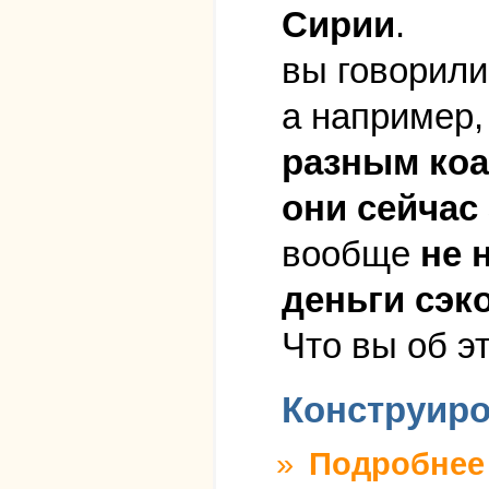
Сирии
.
вы говорили
а например
разным коа
они сейчас
вообще
не 
деньги сэк
Что вы об э
Конструиро
»
Подробнее