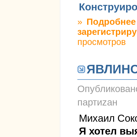
Конструиро
»
Подробнее
зарегистриру
просмотров
ЯВЛИНС
Опубликова
партиzан
Михаил Сок
Я хотел вы