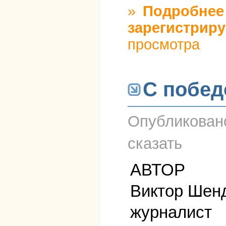
»
Подробнее
зарегистриру
просмотра
С побед
Опубликова
сказать
АВТОР
Виктор Шен
журналист