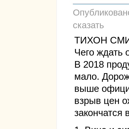
Опубликова
сказать
ТИХОН СМ
Чего ждать 
В 2018 прод
мало. Дорож
выше офици
взрыв цен о
закончатся 