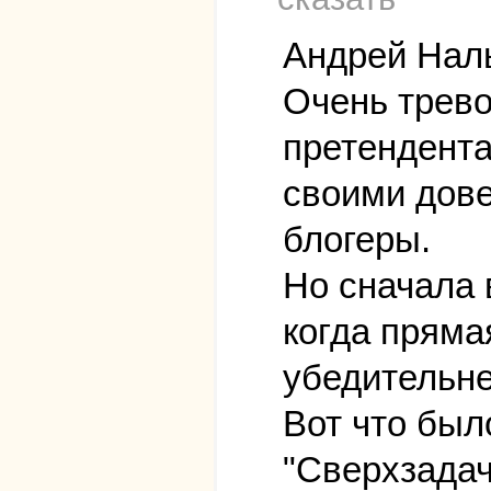
Андрей Нал
Очень трев
претендента
своими дов
блогеры.
Но сначала 
когда пряма
убедительне
Вот что был
"Сверхзадач