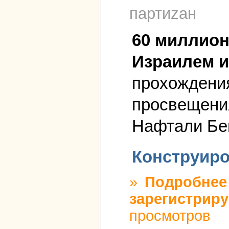
партиzан
60 миллион
Израилем и
прохождени
просвещения
Нафтали Бе
Конструиро
»
Подробнее
зарегистриру
просмотров