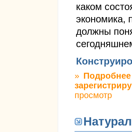
каком состо
экономика, 
должны поня
сегодняшнем
Конструиро
»
Подробнее
зарегистриру
просмотр
Натурал