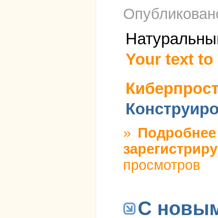
Опубликова
Натуральный
Your text to 
Киберпрос
Конструиро
»
Подробнее
зарегистриру
просмотров
С новым