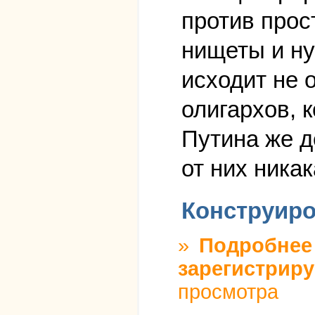
против прос
нищеты и ну
исходит не о
олигархов, 
Путина же д
от них никак
Конструиро
»
Подробнее
зарегистриру
просмотра