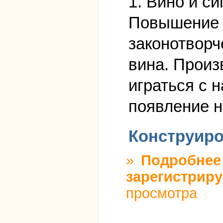
1. Вино и си
Повышение а
законотворч
вина. Произ
играться с 
появление н
Конструиро
»
Подробнее
зарегистриру
просмотра