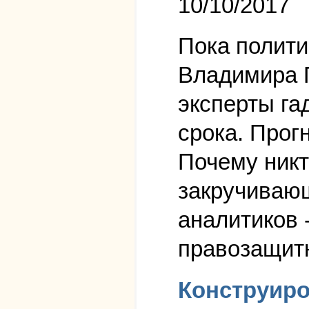
10/10/2017
Пока полити
Владимира П
эксперты гад
срока. Прог
Почему никт
закручивающ
аналитиков 
правозащитн
Конструиро