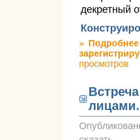
декретный о
Конструиро
»
Подробнее
зарегистриру
просмотров
Встреча
лицами.
Опубликова
сказать