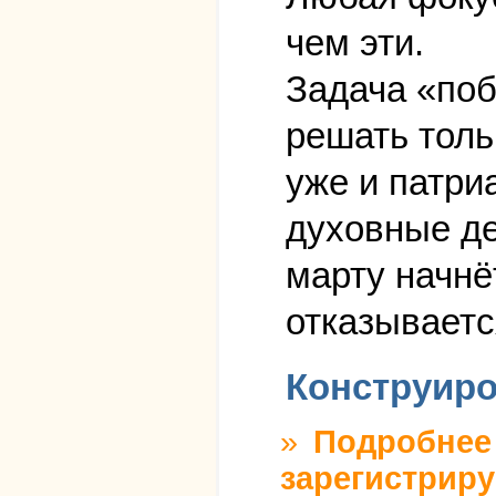
чем эти.
Задача «поб
решать толь
уже и патри
духовные де
марту начнёт
отказываетс
Конструиро
»
Подробнее
зарегистриру