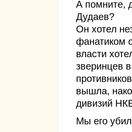
А помните, 
Дудаев?
Он хотел не
фанатиком с
власти хоте
зверинцев в
противников
вышла, нако
дивизий Н
Мы его убил