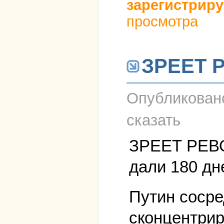
зарегистриру
просмотра
ЗРЕЕТ 
Опубликова
сказать
ЗРЕЕТ РЕВ
дали 180 дн
Путин сосре
сконцентрир