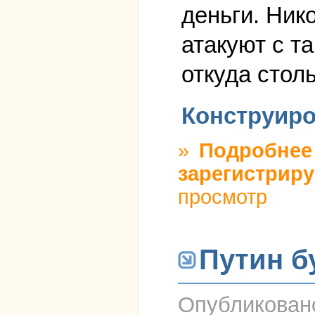
деньги. Ник
атакуют с т
откуда стол
Конструиро
»
Подробнее
зарегистриру
просмотр
Путин б
Опубликова