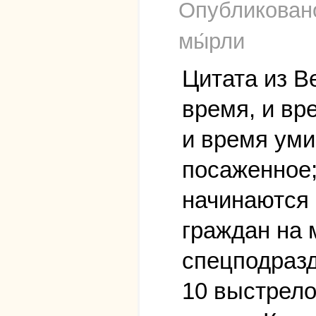
Опубликова
мы́рли
Цитата из В
время, и вр
и время уми
посаженное;
начинаются 
граждан на 
спецподразд
10 выстрело