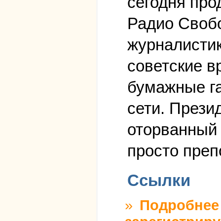
сегодня про
Радио Свобо
журналистик
советские в
бумажные га
сети. Прези
оторванный 
просто преп
Ссылки
»
Подробнее