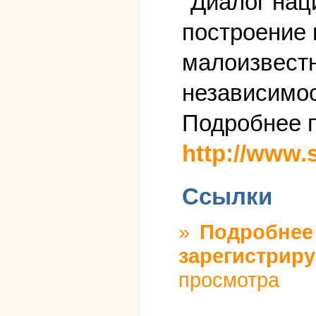
"Диалог нац
построение 
малоизвестн
независимос
Подробнее п
http://www.
Ссылки
»
Подробнее
зарегистриру
просмотра