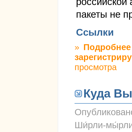
российской 
пакеты не п
Ссылки
»
Подробнее
зарегистриру
просмотра
Куда Вы
Опубликова
Ши́рли-мы́рл