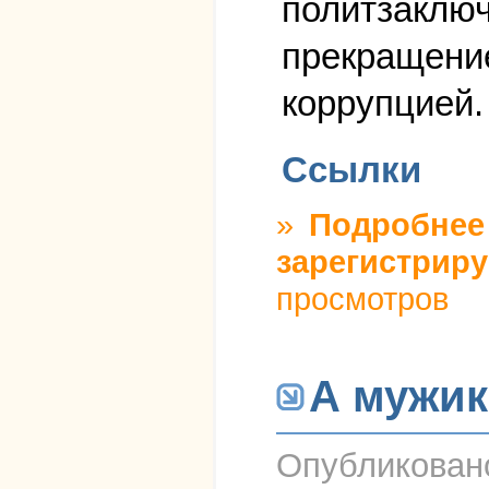
политзаключ
прекращение
коррупцией.
Ссылки
»
Подробнее
зарегистриру
просмотров
А мужик
Опубликова