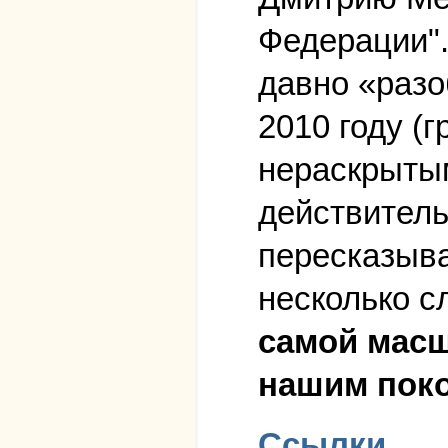
Федерации".
давно «разо
2010 году (
нераскрыты
действитель
пересказыва
несколько с
самой масш
нашим пок
Ссылки