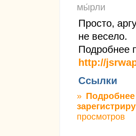
мы́рли
Просто, арг
не весело.
Подробнее п
http://jsrw
Ссылки
»
Подробнее
зарегистриру
просмотров