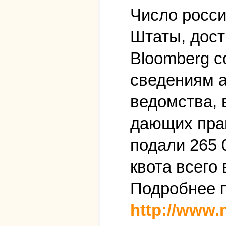
Число росс
Штаты, дост
Bloomberg с
сведениям а
ведомства, в
дающих прав
подали 265 
квота всего
Подробнее п
http://www.