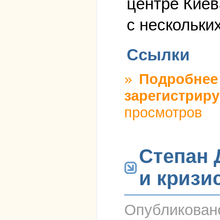
центре Киев
с нескольки
Ссылки
»
Подробнее
зарегистриру
просмотров
Степан 
и кризи
Опубликова