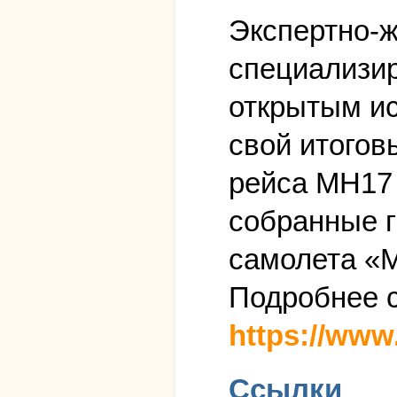
Экспертно-ж
специализи
открытым ис
свой итогов
рейса MH17 
собранные г
самолета «М
Подробнее 
https://www.
Ссылки