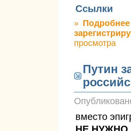
Ссылки
»
Подробнее
зарегистриру
просмотра
Путин з
российс
Опубликова
вместо эпи
НЕ НУЖНО