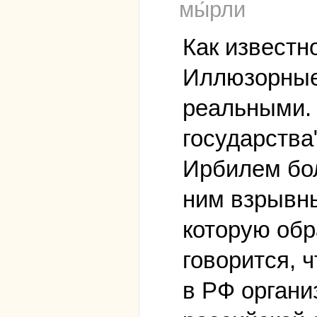
мы́рли
Как известн
Иллюзорные 
реальными. 
государства
Ирбилем бол
ним взрывны
которую обр
говорится, 
в РФ органи