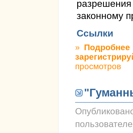
разрешения 
законному п
Ссылки
»
Подробнее
о
зарегистриру
просмотров
"Гуманн
Опубликован
пользовател