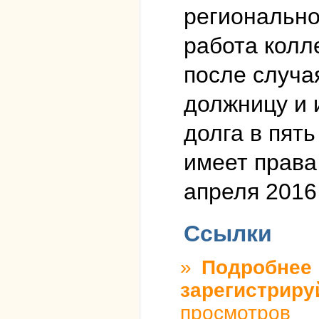
регионально
работа колл
после случа
должницу и 
долга в пят
имеет права
апреля 2016 
Ссылки
»
Подробнее
о
зарегистриру
просмотров