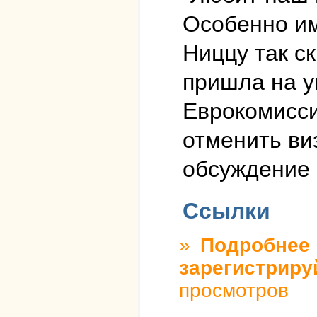
Особенно им
Ниццу так с
пришла на у
Еврокомисси
отменить ви
обсуждение 
Ссылки
»
Подробнее
о
зарегистриру
просмотров