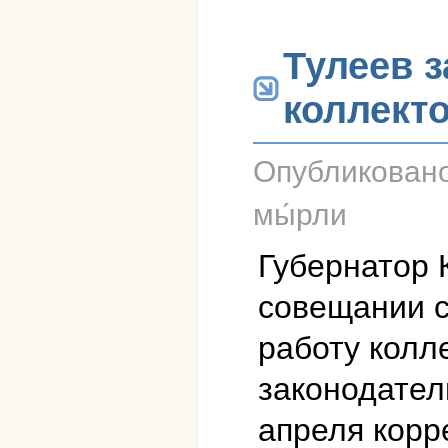
Тулеев 
коллекто
Опубликован
мы́рли
Губернатор 
совещании с
работу колле
законодател
апреля корр