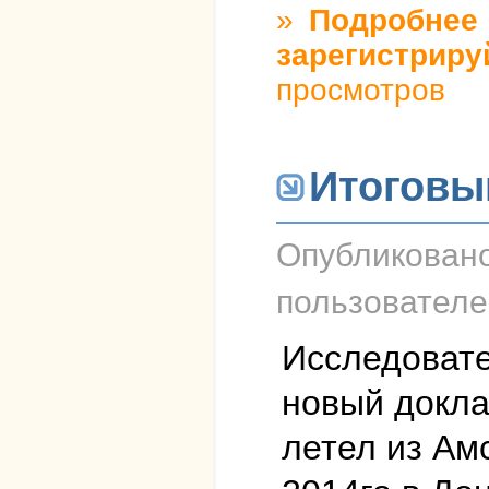
»
Подробнее
о
зарегистриру
просмотров
Итоговы
Опубликован
пользовател
Исследовате
новый докла
летел из Ам