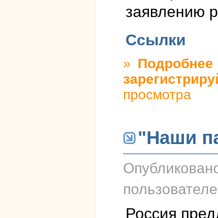
заявлению р
Ссылки
»
Подробнее
о
зарегистриру
просмотра
"Наши п
Опубликован
пользовател
Россия пред