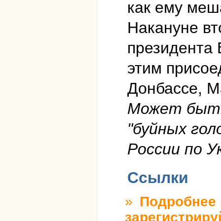
как ему меш
Накануне вт
президента 
этим присое
Донбассе, М
Может быть
"буйных гол
России по У
Ссылки
»
Подробнее
о
зарегистриру