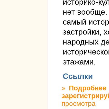
историко-ку
нет вообще.
самый истор
застройки, 
народных де
историческо
этажами.
Ссылки
»
Подробнее
о
зарегистриру
просмотра