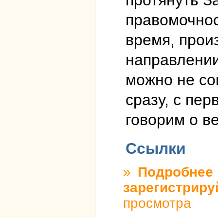
протянуть З
правомочнос
время, прои
направлении
можно не сог
сразу, с пер
говорим о в
Ссылки
»
Подробнее
о
зарегистриру
просмотра