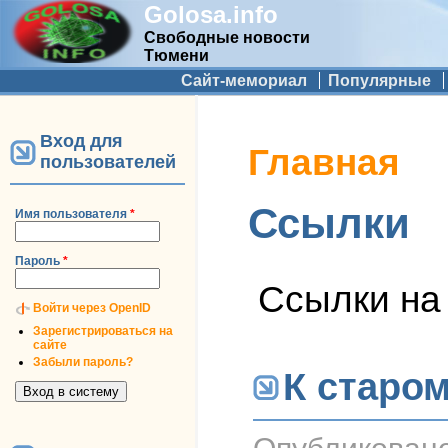
Golosa.info
Свободные новости
Тюмени
Дополнительное меню
Сайт-мемориал
Популярные
Вход для
Вы здесь
Главная
пользователей
Ссылки
Имя пользователя
*
Пароль
*
Ссылки на 
Войти через OpenID
Зарегистрироваться на
сайте
Забыли пароль?
К старом