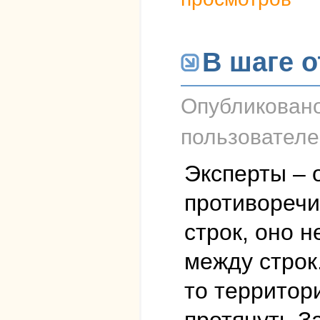
В шаге 
Опубликован
пользовател
Эксперты – 
противоречи
строк, оно 
между строк
то территор