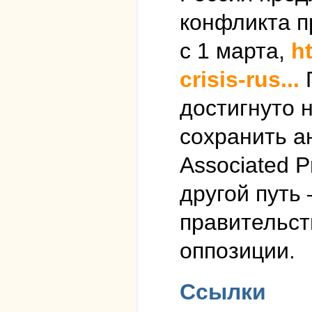
конфликта п
с 1 марта,
h
crisis-rus...
П
достигнуто 
сохранить а
Associated 
другой путь
правительст
оппозиции.
Ссылки