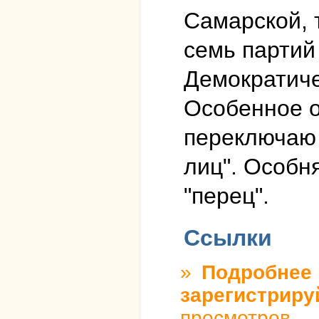
Самарской, 
семь партий
Демократиче
Особенное о
переключаю 
лиц". Особн
"перец".
Ссылки
»
Подробнее
о
зарегистриру
просмотров