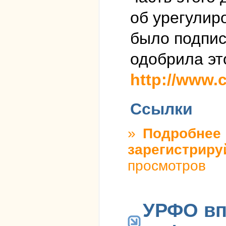
об урегулир
было подпис
одобрила это
http://www.c
Ссылки
»
Подробнее
о
зарегистриру
просмотров
УРФО вп