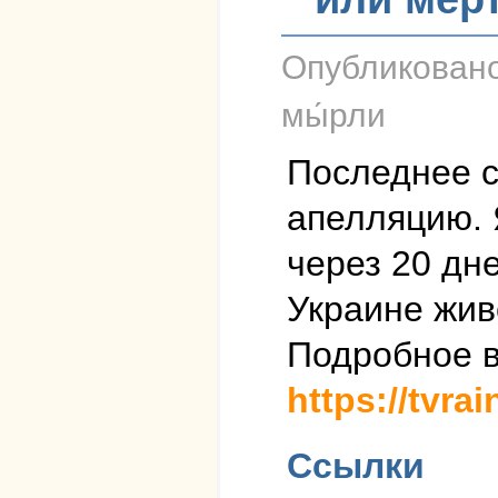
Опубликован
мы́рли
Последнее с
апелляцию. 
через 20 дн
Украине жив
Подробное в
https://tvra
Ссылки