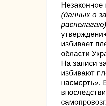
Незаконное
(данных о 
располагаю
утверждению
избивает пл
области Укр
На записи з
избивают пл
насмерть». В
впоследстви
самопровозг