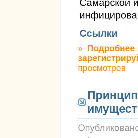
Самарской и
инфицирова
Ссылки
»
Подробнее
о
зарегистриру
просмотров
Принцип
имущест
Опубликован