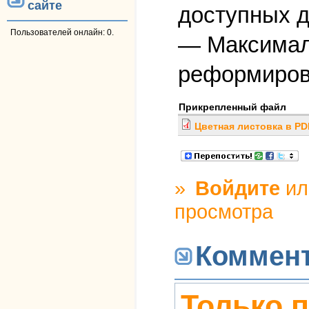
сайте
доступных д
Пользователей онлайн: 0.
— Максимал
реформирова
Прикрепленный файл
Цветная листовка в PD
»
Войдите
и
просмотра
Коммен
Только 