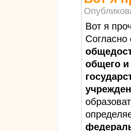
Опубликов
Вот я про
Согласно с
общедост
общего и
государс
учрежден
образоват
определяе
федераль