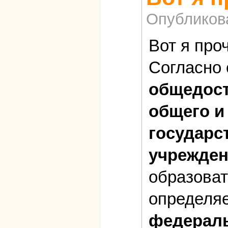
Опубликов
Вот я про
Согласно с
общедост
общего и
государс
учрежден
образоват
определяе
федераль