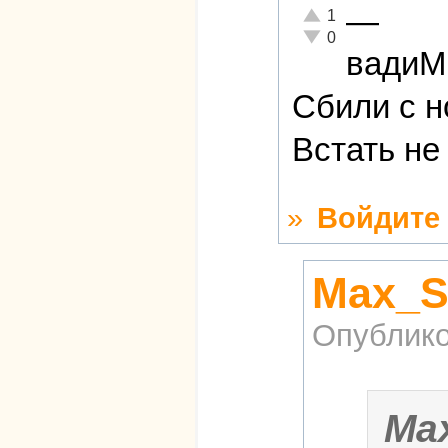
—
Отлично!
1
Неадекватно!
0
вади
Сбили с н
Встать не
»
Войдите
Max_S
Опублико
Ma