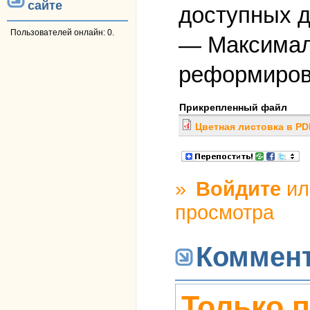
сайте
доступных д
Пользователей онлайн: 0.
— Максимал
реформирова
Прикрепленный файл
Цветная листовка в PD
»
Войдите
и
просмотра
Коммен
Только 