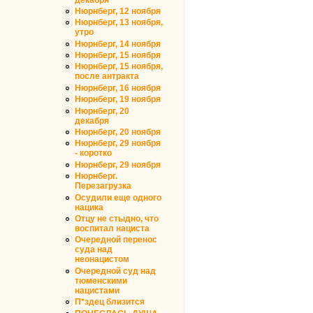
Нюрнберг, 12 ноября
Нюрнберг, 13 ноября,
утро
Нюрнберг, 14 ноября
Нюрнберг, 15 ноября
Нюрнберг, 15 ноября,
после антракта
Нюрнберг, 16 ноября
Нюрнберг, 19 ноября
Нюрнберг, 20
декабря
Нюрнберг, 20 ноября
Нюрнберг, 29 ноября
- коротко
Нюрнберг, 29 ноября
Нюрнберг.
Перезагрузка
Осудили еще одного
нацика
Отцу не стыдно, что
воспитал нациста
Очередной перенос
суда над
неонацистом
Очередной суд над
тюменскими
нацистами
П*здец близится