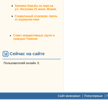
Хроника борьбы за парк на
ул. Логунова 25 июня. Мэрия.
Социальный эскапизм: прочь
от журналистики
Совет инициативных групп и
граждан Тюмени
Сейчас на сайте
Пользователей онлайн: 0.
Дополнительное меню
Сайт-мемориал
Популярные