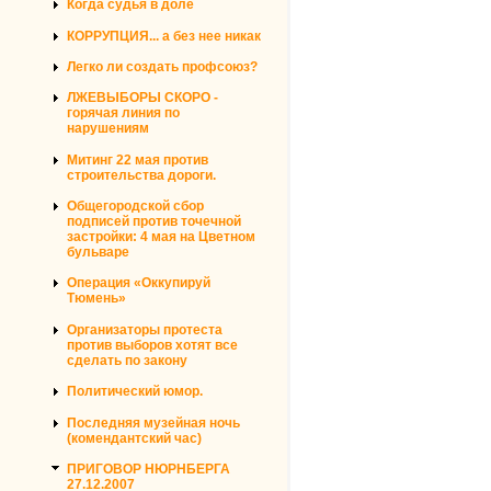
Когда судья в доле
КОРРУПЦИЯ... а без нее никак
Легко ли создать профсоюз?
ЛЖЕВЫБОРЫ СКОРО -
горячая линия по
нарушениям
Митинг 22 мая против
строительства дороги.
Общегородской сбор
подписей против точечной
застройки: 4 мая на Цветном
бульваре
Операция «Оккупируй
Тюмень»
Организаторы протеста
против выборов хотят все
сделать по закону
Политический юмор.
Последняя музейная ночь
(комендантский час)
ПРИГОВОР НЮРНБЕРГА
27.12.2007