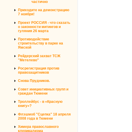
частично
Приходите на демонстрацию
7 ноября!
Проект РОССИЯ - что сказать
о законности митингов и
гуляния 26 марта
Противодействие
строительству в парке на
Ямской
Рейдерский захват ТСЖ
"Метелево"
Росрегистрация против
правозащитников
Снова Прудников.
Совет инициативных групп и
граждан Тюмени
Троллейбус - в «Красную
книгу»?
Флэшмоб "Сцепка" 18 апреля
2008 года в Тюмени
Химера православного
клерикализма