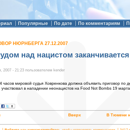
ориал
Популярные
По дате
По комментариям
П
ВОР НЮРНБЕРГА 27.12.2007
судом над нацистом заканчивается
, 2007 - 21:23
пользователем
kender
14 часов мировой судья Ховренкова должна объявить приговор по 
й участвовал в нападении неонацистов на Food Not Bombs 19 марта 
)
Вверх
В Тюмени 