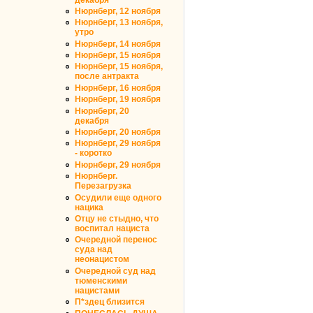
Нюрнберг, 12 ноября
Нюрнберг, 13 ноября,
утро
Нюрнберг, 14 ноября
Нюрнберг, 15 ноября
Нюрнберг, 15 ноября,
после антракта
Нюрнберг, 16 ноября
Нюрнберг, 19 ноября
Нюрнберг, 20
декабря
Нюрнберг, 20 ноября
Нюрнберг, 29 ноября
- коротко
Нюрнберг, 29 ноября
Нюрнберг.
Перезагрузка
Осудили еще одного
нацика
Отцу не стыдно, что
воспитал нациста
Очередной перенос
суда над
неонацистом
Очередной суд над
тюменскими
нацистами
П*здец близится