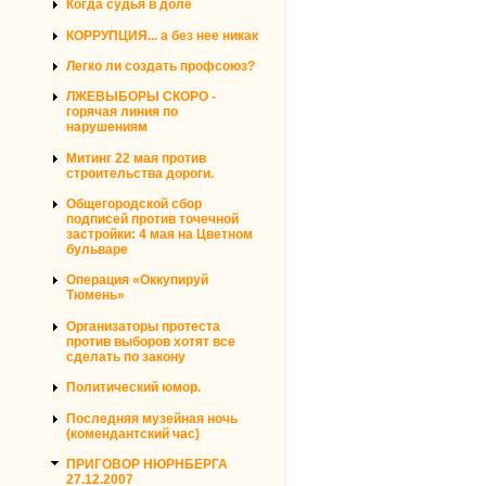
Когда судья в доле
КОРРУПЦИЯ... а без нее никак
Легко ли создать профсоюз?
ЛЖЕВЫБОРЫ СКОРО -
горячая линия по
нарушениям
Митинг 22 мая против
строительства дороги.
Общегородской сбор
подписей против точечной
застройки: 4 мая на Цветном
бульваре
Операция «Оккупируй
Тюмень»
Организаторы протеста
против выборов хотят все
сделать по закону
Политический юмор.
Последняя музейная ночь
(комендантский час)
ПРИГОВОР НЮРНБЕРГА
27.12.2007