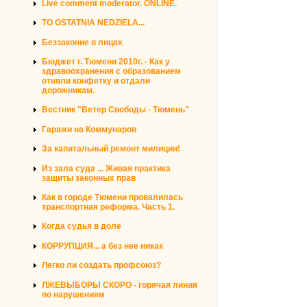
Live comment moderator. ONLINE.
TO OSTATNIA NEDZIELA...
Беззаконие в лицах
Бюджет г. Тюмени 2010г. - Как у
здравоохранения с образованием
отняли конфетку и отдали
дорожникам.
Вестник "Ветер Свободы - Тюмень"
Гаражи на Коммунаров
За капитальный ремонт милиции!
Из зала суда ... Живая практика
защиты законных прав
Как в городе Тюмени провалилась
транспортная реформа. Часть 1.
Когда судья в доле
КОРРУПЦИЯ... а без нее никак
Легко ли создать профсоюз?
ЛЖЕВЫБОРЫ СКОРО - горячая линия
по нарушениям