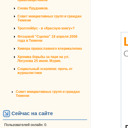
правозащитников
Снова Прудников.
Совет инициативных групп и граждан
Тюмени
Троллейбус - в «Красную книгу»?
Флэшмоб "Сцепка" 18 апреля 2008
года в Тюмени
Химера православного клерикализма
Хроника борьбы за парк на ул.
Логунова 25 июня. Мэрия.
Социальный эскапизм: прочь от
журналистики
Совет инициативных групп и граждан
Тюмени
Сейчас на сайте
Пользователей онлайн: 0.