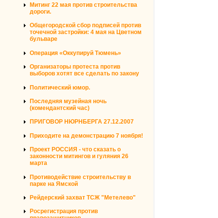
Митинг 22 мая против строительства
дороги.
Общегородской сбор подписей против
точечной застройки: 4 мая на Цветном
бульваре
Операция «Оккупируй Тюмень»
Организаторы протеста против
выборов хотят все сделать по закону
Политический юмор.
Последняя музейная ночь
(комендантский час)
ПРИГОВОР НЮРНБЕРГА 27.12.2007
Приходите на демонстрацию 7 ноября!
Проект РОССИЯ - что сказать о
законности митингов и гуляния 26
марта
Противодействие строительству в
парке на Ямской
Рейдерский захват ТСЖ "Метелево"
Росрегистрация против