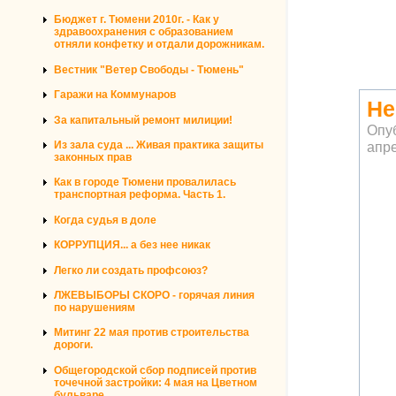
Бюджет г. Тюмени 2010г. - Как у
здравоохранения с образованием
отняли конфетку и отдали дорожникам.
Вестник "Ветер Свободы - Тюмень"
Гаражи на Коммунаров
Не
За капитальный ремонт милиции!
Опу
Из зала суда ... Живая практика защиты
апре
законных прав
Как в городе Тюмени провалилась
транспортная реформа. Часть 1.
Когда судья в доле
КОРРУПЦИЯ... а без нее никак
Легко ли создать профсоюз?
ЛЖЕВЫБОРЫ СКОРО - горячая линия
по нарушениям
Митинг 22 мая против строительства
дороги.
Общегородской сбор подписей против
точечной застройки: 4 мая на Цветном
бульваре