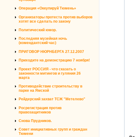
Операция «Оккупируй Тюмень»
Организаторы протеста против выборов
хотят все сделать по закону
Политический юмор.
Последняя музейная ночь
(комендантский час)
ПРИГОВОР НЮРНБЕРГА 27.12.2007
Приходите на демонстрацию 7 ноября!
Проект РОССИЯ - что сказать о
законности митингов и гуляния 26
марта
Противодействие строительству в
парке на Ямской
Рейдерский захват ТСЖ "Метелево"
Росрегистрация против
правозащитников
Снова Прудников.
Совет инициативных групп и граждан
Тюмени