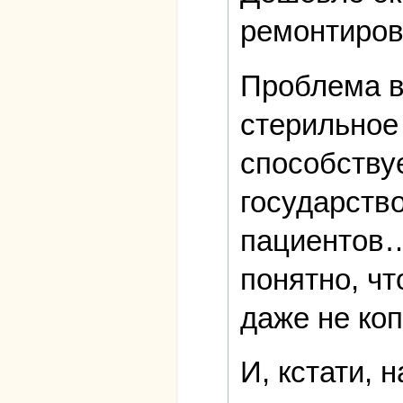
ремонтиров
Проблема в
стерильное 
способствуе
государств
пациентов…
понятно, ч
даже не коп
И, кстати, 