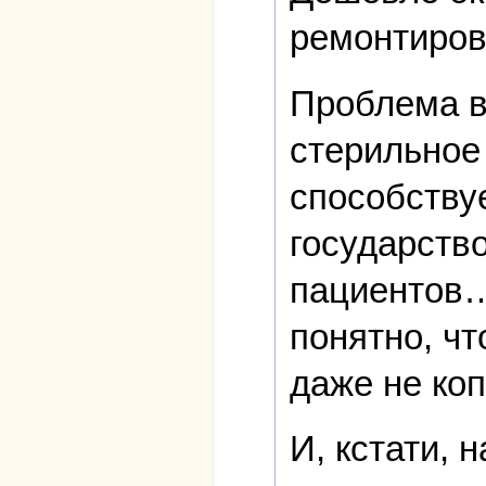
ремонтиров
Проблема в
стерильное 
способствуе
государств
пациентов…
понятно, ч
даже не коп
И, кстати, 