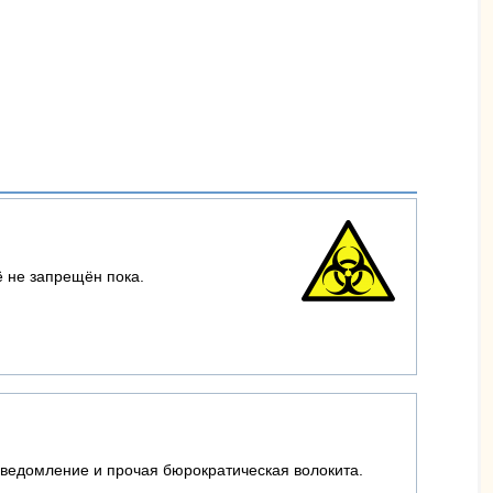
ё не запрещён пока.
уведомление и прочая бюрократическая волокита.