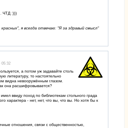
 ЧТД :)))
красных", я всегда отвечаю: "Я за здравый смысл"
- 05:32
ользуется, а потом уж задавайте столь
ую литературу, то настоятельно
том видна невооружённым глазом.
 как она расшифровывается?
 имел ввиду поход по библиотекам стольного града
 характера - нет, нет, что вы, что вы. Но хотя бы к
личные отношения, связи с общественностью,