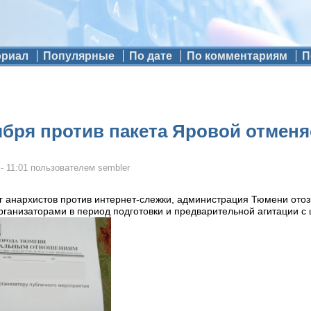
ориал
Популярные
По дате
По комментариям
П
ября против пакета Яровой отменя
- 11:01
пользователем
sembler
 анархистов против интернет-слежки, администрация Тюмени отозв
ганизаторами в период подготовки и предварительной агитации с