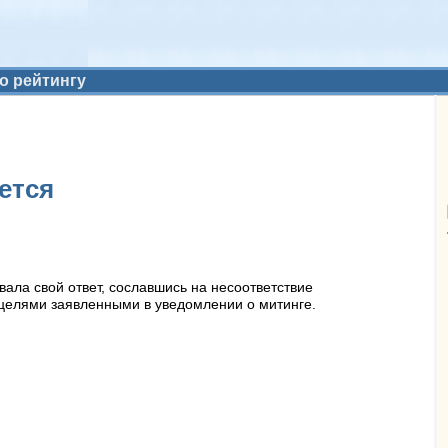
о рейтингу
ется
ала свой ответ, сославшись на несоответствие
 целями заявленными в уведомлении о митинге.