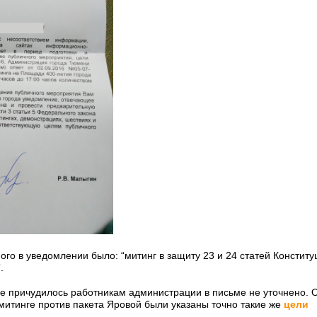
го в уведомлении было: “митинг в защиту 23 и 24 статей Конституц
.
е причудилось работникам администрации в письме не уточнено. 
итинге против пакета Яровой были указаны точно такие же
цели