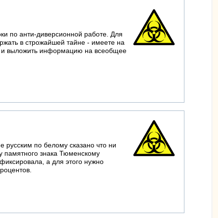
оки по анти-диверсионной работе. Для
ержать в строжайшей тайне - имеете на
те, и выложить информацию на всеобщее
не русским по белому сказано что ни
 у памятного знака Тюменскому
фиксировала, а для этого нужно
процентов.