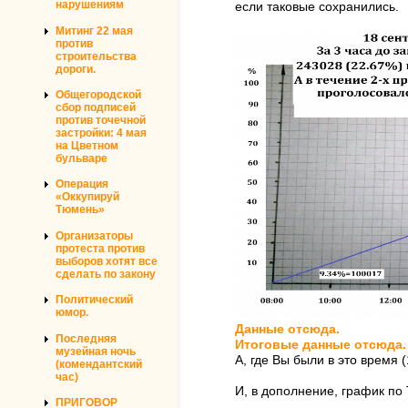
нарушениям
если таковые сохранились.
Митинг 22 мая
против
строительства
дороги.
Общегородской
сбор подписей
против точечной
застройки: 4 мая
на Цветном
бульваре
Операция
«Оккупируй
Тюмень»
Организаторы
протеста против
выборов хотят все
сделать по закону
Политический
юмор.
Данные отсюда.
Последняя
Итоговые данные отсюда.
музейная ночь
А, где Вы были в это время 
(комендантский
час)
И, в дополнение, график по
ПРИГОВОР