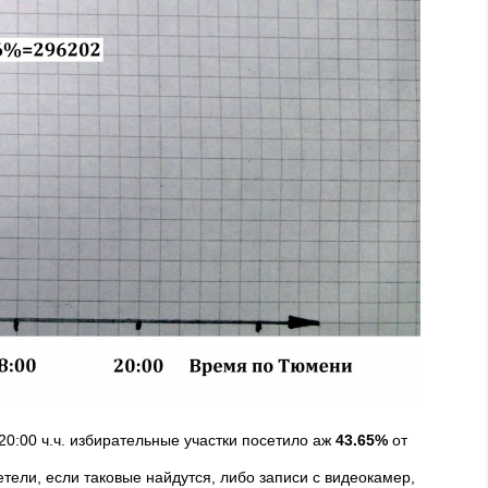
20:00 ч.ч. избирательные участки посетило аж
43.65%
от
тели, если таковые найдутся, либо записи с видеокамер,