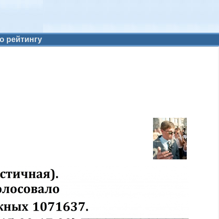
о рейтингу