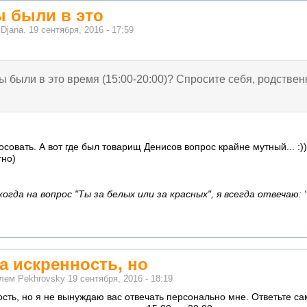
Вы были в это
м
Djana.
19 сентября, 2016 - 17:59
Вы были в это время (15:00-20:00)? Спросите себя, родствен
совать. А вот где был товарищ Денисов вопрос крайне мутный... :))
тно)
гда на вопрос "Ты за белых или за красных", я всегда отвечаю: 
а искренность, но
елем
Pekhrovsky
19 сентября, 2016 - 18:19
сть, но я не вынуждаю вас отвечать персонально мне. Ответьте са