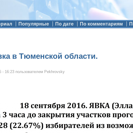
ориал
Популярные
По дате
По комментариям
П
вка в Тюменской области.
 - 16:23
пользователем
Pekhrovsky