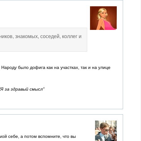
ников, знакомых, соседей, коллег и
 Народу было дофига как на участках, так и на улице
"Я за здравый смысл"
мой себе, а потом вспомните, что вы