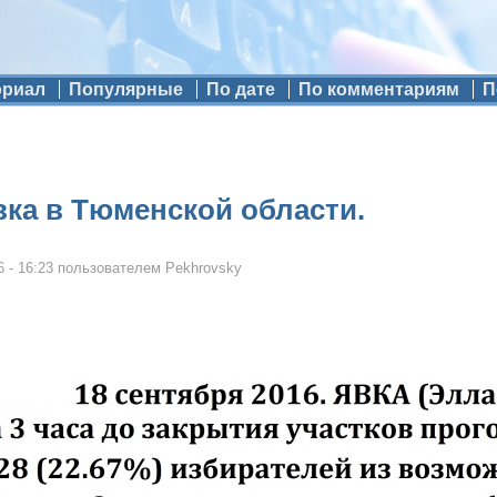
ориал
Популярные
По дате
По комментариям
П
вка в Тюменской области.
 - 16:23
пользователем
Pekhrovsky