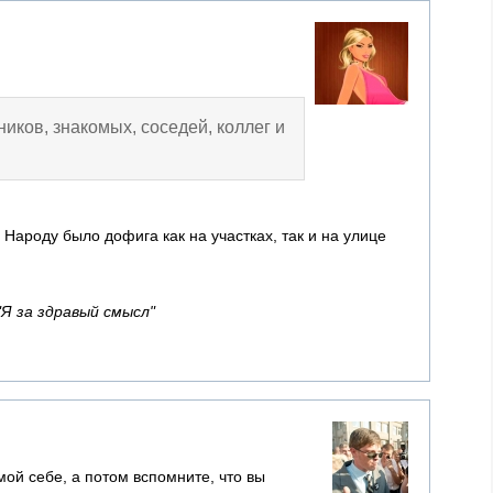
ников, знакомых, соседей, коллег и
 Народу было дофига как на участках, так и на улице
"Я за здравый смысл"
мой себе, а потом вспомните, что вы