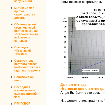
нарушениям
если таковые сохранились.
Митинг 22 мая
против
строительства
дороги.
Общегородской
сбор подписей
против точечной
застройки: 4 мая
на Цветном
бульваре
Операция
«Оккупируй
Тюмень»
Организаторы
протеста против
выборов хотят все
сделать по закону
Политический
юмор.
Данные отсюда.
Последняя
Итоговые данные отсюда.
музейная ночь
А, где Вы были в это время 
(комендантский
час)
И, в дополнение, график по
ПРИГОВОР