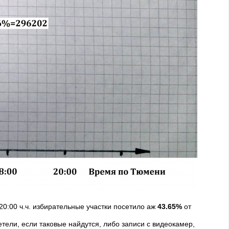
20:00 ч.ч. избирательные участки посетило аж
43.65%
от
тели, если таковые найдутся, либо записи с видеокамер,