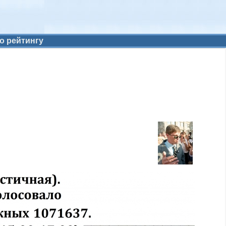
о рейтингу