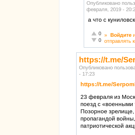
Опубликовано поль
февраля, 2019 - 20:
а что с куниловс
Отлично!
0
»
Войдите
Неадекватно!
0
отправлять 
https://t.me/S
Опубликовано пользов
- 17:23
https://t.me/Serpo
23 февраля из Моск
поезд с «военными
Позорное зрелище,
пропагандой войны,
патриотической акц