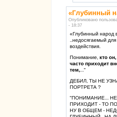
«Глубинный н
Опубликовано пользов
- 18:37
«Глубинный народ в
..недосягаемый для 
воздействия.
Понимание,
кто он,
часто приходит вн
тем,
..."
ДЕБИЛ, ТЫ НЕ УЗ
ПОРТРЕТА ?
"ПОНИМАНИЕ... Н
ПРИХОДИТ - ТО ПО
НУ В ОБЩЕМ - НЕ
ГЛУБИННЫЙ.. НА 