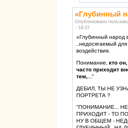
«Глубинный н
Опубликовано пользов
- 18:37
«Глубинный народ в
..недосягаемый для 
воздействия.
Понимание,
кто он,
часто приходит вн
тем,
..."
ДЕБИЛ, ТЫ НЕ УЗ
ПОРТРЕТА ?
"ПОНИМАНИЕ... Н
ПРИХОДИТ - ТО ПО
НУ В ОБЩЕМ - НЕ
ГЛУБИННЫЙ.. НА 