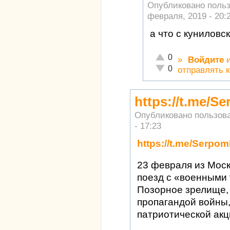
Опубликовано поль
февраля, 2019 - 20:
а что с куниловс
Отлично!
0
»
Войдите
Неадекватно!
0
отправлять 
https://t.me/S
Опубликовано пользов
- 17:23
https://t.me/Serpo
23 февраля из Моск
поезд с «военными
Позорное зрелище,
пропагандой войны,
патриотической акц