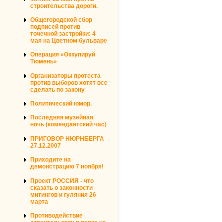
строительства дороги.
Общегородской сбор
подписей против
точечной застройки: 4
мая на Цветном бульваре
Операция «Оккупируй
Тюмень»
Организаторы протеста
против выборов хотят все
сделать по закону
Политический юмор.
Последняя музейная
ночь (комендантский час)
ПРИГОВОР НЮРНБЕРГА
27.12.2007
Приходите на
демонстрацию 7 ноября!
Проект РОССИЯ - что
сказать о законности
митингов и гуляния 26
марта
Противодействие