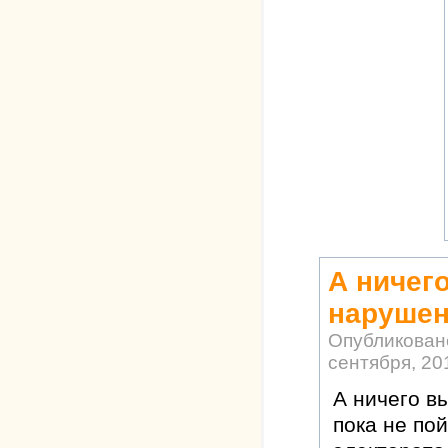
А ничег
наруше
Опубликован
сентября, 201
А ничего в
пока не по