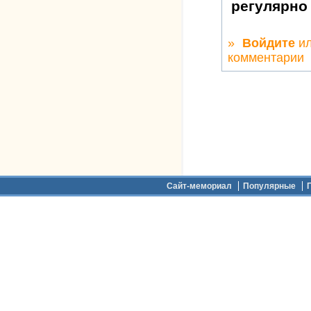
регулярно
»
Войдите
и
комментарии
Дополнительное меню
Сайт-мемориал
Популярные