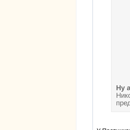
Ну 
Ник
пре