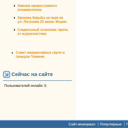
Химера православного
клерикализма
Хроника борьбы за парк на
ул. Логунова 25 июня. Мэрия.
Социальный эскапизм: прочь
от журналистики
Совет инициативных групп и
граждан Тюмени
Сейчас на сайте
Пользователей онлайн: 0.
Дополнительное меню
Сайт-мемориал
Популярные