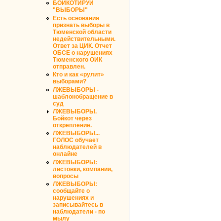
БОЙКОТИРУЙ
"ВЫБОРЫ"
Есть основания
признать выборы в
Тюменской области
недействительными.
Ответ за ЦИК. Отчет
ОБСЕ о нарушениях
Тюменского ОИК
отправлен.
Кто и как «рулит»
выборами?
ЛЖЕВЫБОРЫ -
шаблонобращение в
суд
ЛЖЕВЫБОРЫ.
Бойкот через
открепление.
ЛЖЕВЫБОРЫ...
ГОЛОС обучает
наблюдателей в
онлайне
ЛЖЕВЫБОРЫ:
листовки, компании,
вопросы
ЛЖЕВЫБОРЫ:
сообщайте о
нарушениях и
записывайтесь в
наблюдатели - по
мылу