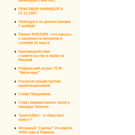
(комендантский час)
ПРИГОВОР НЮРНБЕРГА
27.12.2007
Приходите на демонстрацию
7 ноября!
Проект РОССИЯ - что сказать
о законности митингов и
гуляния 26 марта
Противодействие
строительству в парке на
Ямской
Рейдерский захват ТСЖ
"Метелево"
Росрегистрация против
правозащитников
Снова Прудников.
Совет инициативных групп и
граждан Тюмени
Троллейбус - в «Красную
книгу»?
Флэшмоб "Сцепка" 18 апреля
2008 года в Тюмени