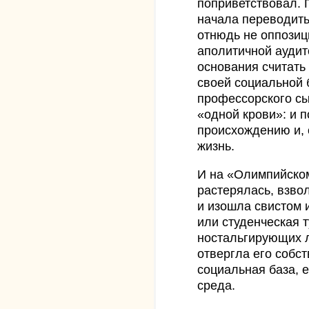
поприветствовал.
начала переводить
отнюдь не оппозиц
аполитичной аудит
основания считать
своей социальной б
профессорского с
«одной крови»: и 
происхождению и, 
жизнь.
И на «Олимпийско
растерялась, взво
и изошла свистом 
или студенческая т
ностальгирующих 
отвергла его собст
социальная база, 
среда.