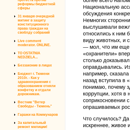
более всего напом
реформы бюджетной
Национальную асс
сферы
обсуждения конкре
31 января очередной
Немногих сторонн
митинг в защиту
конституционного
выслушивали вежл
права граждан на
своблду собраний
относились к ним 
виду животных, и 
Live comment
moderator. ONLINE.
— мол, что им еще
«охранители» впер
TO OSTATNIA
NEDZIELA...
столько доказывал
Беззаконие в лицах
оправдывались. Из
например, сказала
Бюджет г. Тюмени
2010г. - Как у
назад вступила в «
здравоохранения с
образованием отняли
понимаю, почему з
конфетку и отдали
коррупции, хотя в
дорожникам.
соприкосновении с
Вестник "Ветер
опрашиваемых рос
Свободы - Тюмень"
Гаражи на Коммунаров
Что случилось? Да 
За капитальный
искреннее, живое 
ремонт милиции!