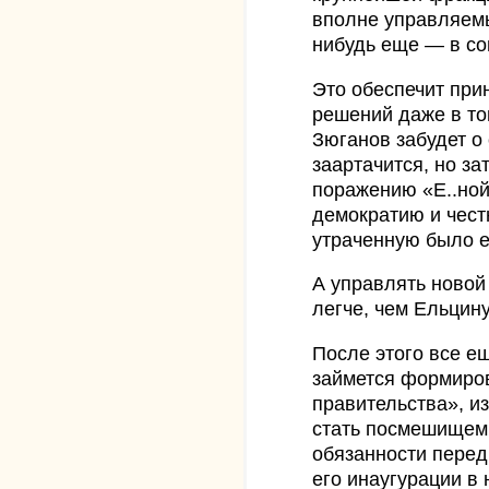
вполне управляемы
нибудь еще — в со
Это обеспечит при
решений даже в то
Зюганов забудет о
заартачится, но за
поражению «Е..ной 
демократию и чест
утраченную было е
А управлять новой
легче, чем Ельцин
После этого все е
займется формиро
правительства», и
стать посмешищем 
обязанности пере
его инаугурации в 