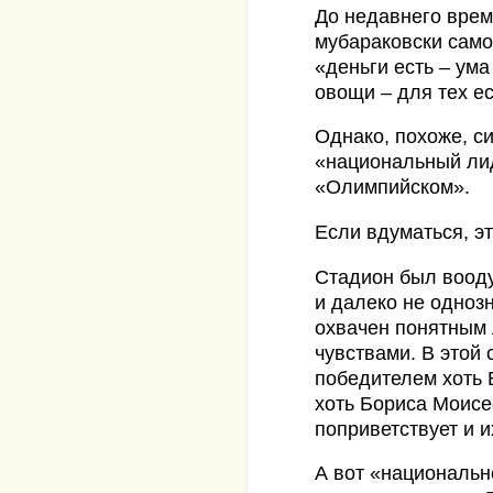
До недавнего врем
мубараковски само
«деньги есть – ума
овощи – для тех ес
Однако, похоже, с
«национальный ли
«Олимпийском».
Если вдуматься, э
Стадион был воод
и далеко не одноз
охвачен понятным 
чувствами. В этой 
победителем хоть 
хоть Бориса Моисе
поприветствует и и
А вот «национальн