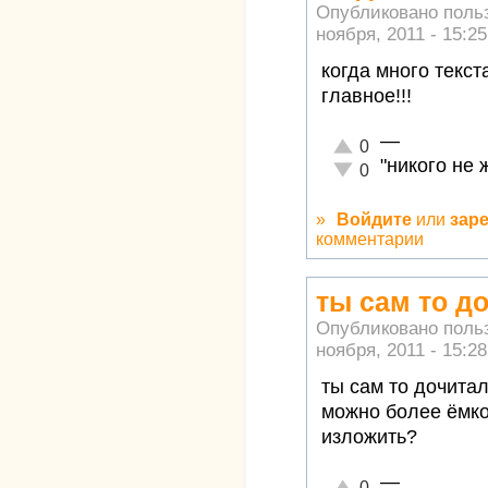
Опубликовано поль
ноября, 2011 - 15:25
когда много текст
главное!!!
—
Отлично!
0
"никого не 
Неадекватно!
0
»
Войдите
или
зар
комментарии
ты сам то д
Опубликовано поль
ноября, 2011 - 15:28
ты сам то дочита
можно более ёмко
изложить?
—
Отлично!
0