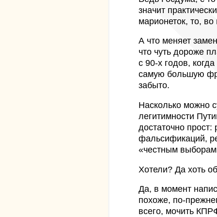
значит практически
марионеток, то, во
А что меняет заме
что чуть дороже пл
с 90-х годов, ког
самую большую фр
забыто.
Насколько можно с
легитимности Пути
достаточно прост:
фальсификаций, р
«честным выборам»
Хотели? Да хоть о
Да, в момент напис
похоже, по-прежне
всего, мочить КПР