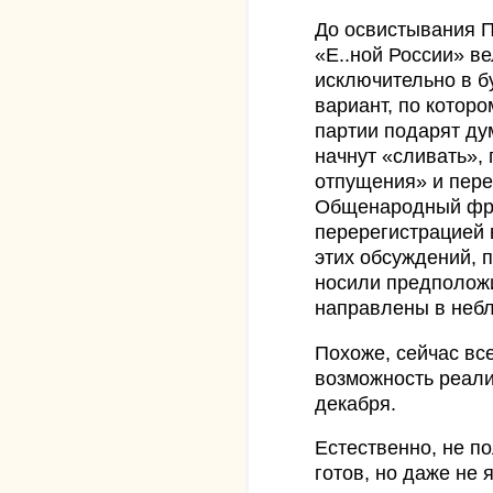
До освистывания 
«Е..ной России» ве
исключительно в 
вариант, по котор
партии подарят ду
начнут «сливать»,
отпущения» и пере
Общенародный фро
перерегистрацией 
этих обсуждений, п
носили предполож
направлены в небл
Похоже, сейчас вс
возможность реали
декабря.
Естественно, не п
готов, но даже не 