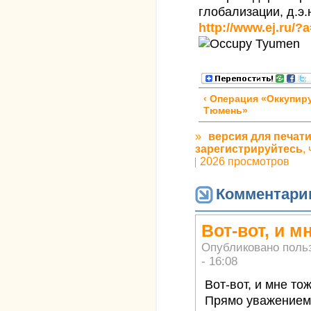
глобализации, д.э
http://www.ej.ru/
‹ Операция «Оккупир
Тюмень»
»
версия для печат
зарегистрируйтесь
,
2026 просмотров
Комментари
Вот-вот, и м
Опубликовано поль
- 16:08
Вот-вот, и мне то
Прямо уважением 