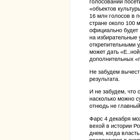
голосований посет
«объектов культуры
16 млн голосов в п
стране около 100 
официально будет
на избирательные 
открепительными 
может дать «Е..но
дополнительных «г
Не забудем вычест
результата.
И не забудем, что
насколько можно с
отнюдь не главны
Фарс 4 декабря мо
вехой в истории Р
днем, когда власть