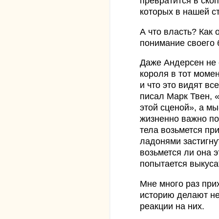
превратится в ско
которых в нашей с
А что власть? Как 
понимание своего 
Даже Андерсен не
короля в тот момен
и что это видят все
писал Марк Твен, 
этой сценой», а мы
жизненно важно по
тела возьмется пр
ладонями застигну
возьмется ли она э
попытается выкуса
Мне много раз при
историю делают не
реакции на них.