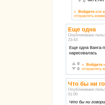
Неадекватно!
0
»
Войдите
или
з
отправлять комм
Еще одна
Опубликовано поль
23:43
Еще одна Ванга-п
нарисовалась
Отлично!
0
»
Войдите
Неадекватно!
отправлять 
0
Что бы ни г
Опубликовано поль
01:00
Что бы ни говори