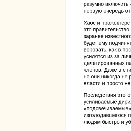
разумно включить 
первую очередь от
Хаос и прожектерс
это правительство 
заранее известного
будет ему подчинят
воровать, как в по
усилятся из-за лич
делегированных па
членов. Даже в сп
но они никогда не
власти и просто не
Последствия этого 
усиливаемые дири
«подсвечиваемые»
изголодавшегося п
людям быстро и уб