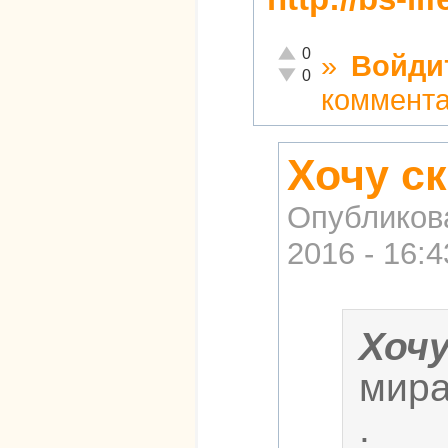
Отлично!
0
»
Войди
Неадекватно!
0
коммент
Хочу ск
Опубликов
2016 - 16:4
Хоч
мира
.