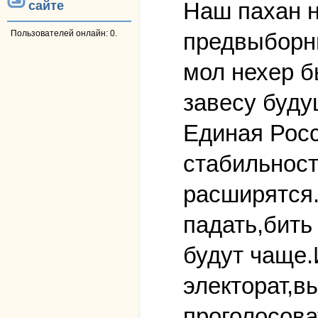
Наш пахан н
сайте
предвыборн
Пользователей онлайн: 0.
мол нехер б
завесу буду
Единая Рос
стабильност
расширятся.
падать,бить
будут чаще.
электорат,в
проголосова