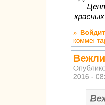
0
Цент
красных
»
Войдит
коммента
Вежли
Опублико
2016 - 08
Ве