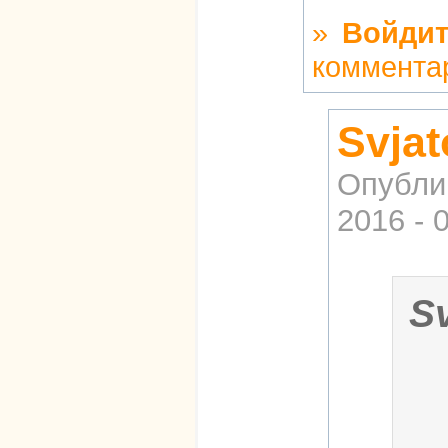
»
Войдит
коммента
Svja
Опубли
2016 - 
S