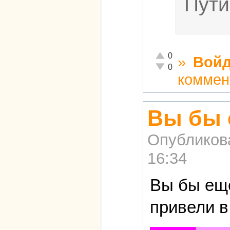
Пути
Отлично!
0
»
Войд
Неадекватно!
0
коммен
Вы бы 
Опубликов
16:34
Вы бы ещё
привели в 